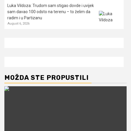
Luka Vildoza: Trudom sam stigao dovde i uvijek
sam davao 100 odsto na terenu – to želim da
radim i u Partizanu
August 6, 2026
MOŽDA STE PROPUSTILI