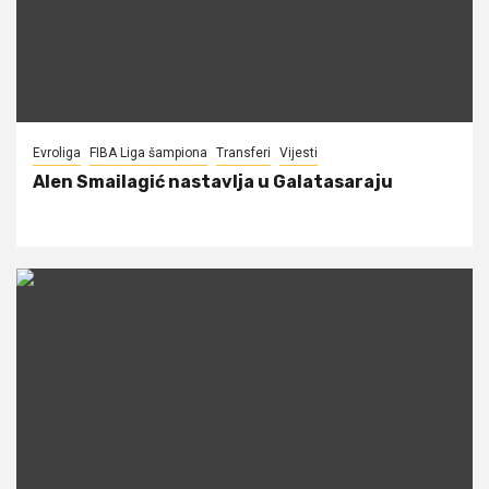
Evroliga
FIBA Liga šampiona
Transferi
Vijesti
Alen Smailagić nastavlja u Galatasaraju