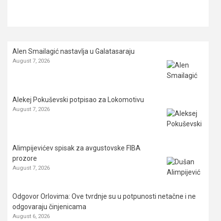
Alen Smailagić nastavlja u Galatasaraju
August 7, 2026
Alekej Pokuševski potpisao za Lokomotivu
August 7, 2026
Alimpijevićev spisak za avgustovske FIBA
prozore
August 7, 2026
Odgovor Orlovima: ​Ove tvrdnje su u potpunosti netačne i ne
odgovaraju činjenicama
August 6, 2026