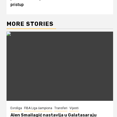
pristup
MORE STORIES
Evroliga
FIBA Liga šampiona
Transferi
Vijesti
Alen Smailagić nastavlja u Galatasaraju