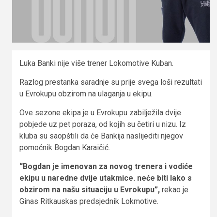
Luka Banki nije više trener Lokomotive Kuban.
Razlog prestanka saradnje su prije svega loši rezultati
u Evrokupu obzirom na ulaganja u ekipu.
Ove sezone ekipa je u Evrokupu zabilježila dvije
pobjede uz pet poraza, od kojih su četiri u nizu. Iz
kluba su saopštili da će Bankija naslijediti njegov
pomoćnik Bogdan Karaičić.
“Bogdan je imenovan za novog trenera i vodiće
ekipu u naredne dvije utakmice. neće biti lako s
obzirom na našu situaciju u Evrokupu”,
rekao je
Ginas Ritkauskas predsjednik Lokmotive.