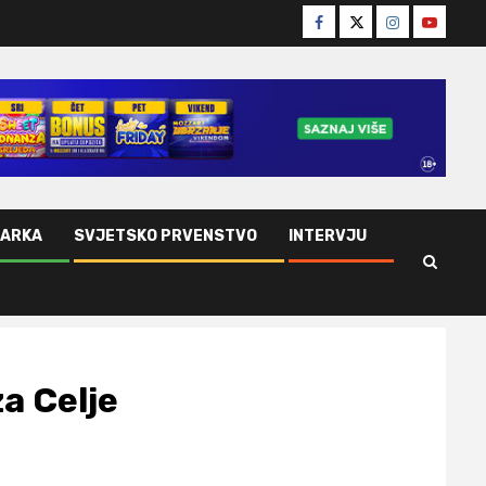
Facebook
Twitter
Instagram
Youtube
ŠARKA
SVJETSKO PRVENSTVO
INTERVJU
a Celje