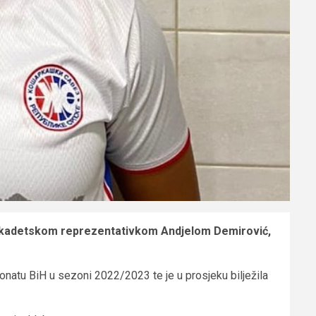
om kadetskom reprezentativkom Andjelom Demirović,
ionatu BiH u sezoni 2022/2023 te je u prosjeku bilježila