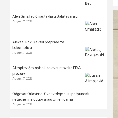
Alen Smailagić nastavlja u Galatasaraju
August 7, 2026
Aleksej Pokuševski potpisao za
Lokomotivu
August 7, 2026
Alimpijevićev spisak za avgustovske FIBA
prozore
August 7, 2026
Odgovor Orlovima: ​Ove tvrdnje su u potpunosti
netačne i ne odgovaraju činjenicama
August 6, 2026