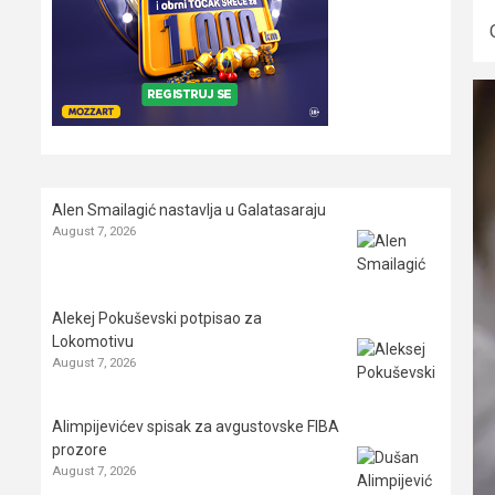
Alen Smailagić nastavlja u Galatasaraju
August 7, 2026
Alekej Pokuševski potpisao za
Lokomotivu
August 7, 2026
Alimpijevićev spisak za avgustovske FIBA
prozore
August 7, 2026