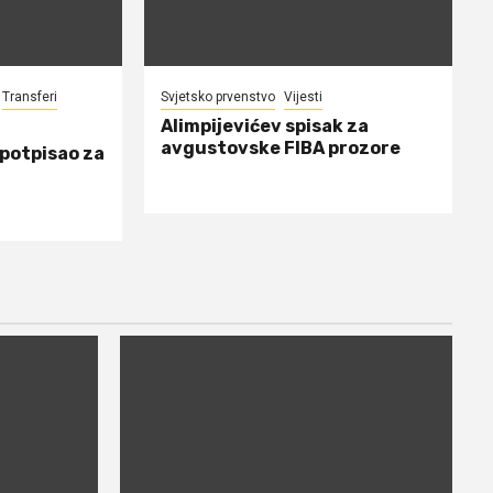
Transferi
Svjetsko prvenstvo
Vijesti
Alimpijevićev spisak za
avgustovske FIBA prozore
 potpisao za