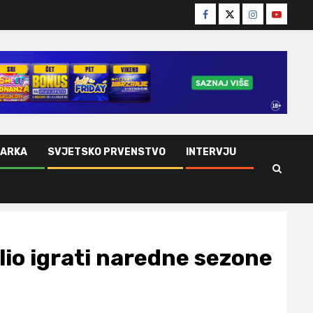
Facebook
Twitter
Instagram
Youtube
ŠARKA
SVJETSKO PRVENSTVO
INTERVJU
lio igrati naredne sezone