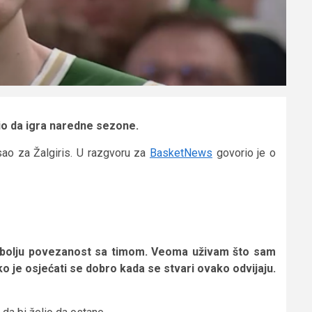
lio da igra naredne sezone.
isao za Žalgiris. U razgvoru za
BasketNews
govorio je o
o bolju povezanost sa timom. Veoma uživam što sam
ko je osjećati se dobro kada se stvari ovako odvijaju.