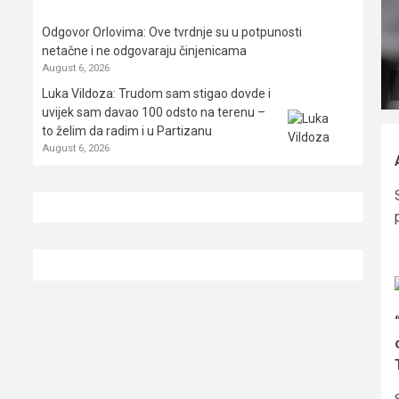
Odgovor Orlovima: ​Ove tvrdnje su u potpunosti
netačne i ne odgovaraju činjenicama
August 6, 2026
Luka Vildoza: Trudom sam stigao dovde i
uvijek sam davao 100 odsto na terenu –
to želim da radim i u Partizanu
August 6, 2026