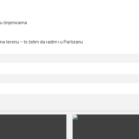
ju činjenicama
a terenu – to želim da radim i u Partizanu