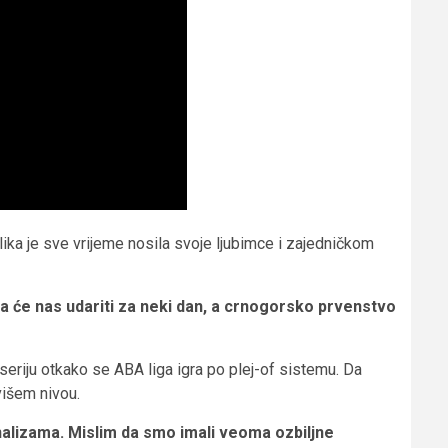
lika je sve vrijeme nosila svoje ljubimce i zajedničkom
jda će nas udariti za neki dan, a crnogorsko prvenstvo
 seriju otkako se ABA liga igra po plej-of sistemu. Da
višem nivou.
analizama. Mislim da smo imali veoma ozbiljne