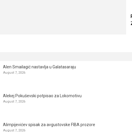
Alen Smailagić nastavlja u Galatasaraju
August 7, 2026
Alekej Pokuševski potpisao za Lokomotivu
August 7, 2026
Alimpijevićev spisak za avgustovske FIBA prozore
August 7, 2026