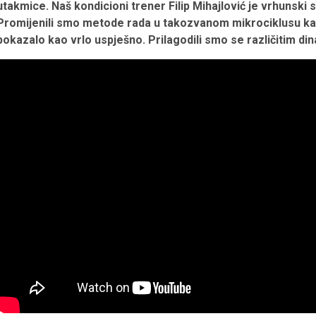
utakmice. Naš kondicioni trener Filip Mihajlović je vrhunski
Promijenili smo metode rada u takozvanom mikrociklusu kad
pokazalo kao vrlo uspješno. Prilagodili smo se različitim din