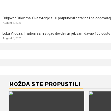
Odgovor Orlovima: ​Ove tvrdnje su u potpunosti netačne i ne odgovara
August 6, 2026
Luka Vildoza: Trudom sam stigao dovde i uvijek sam davao 100 odsto n
August 6, 2026
MOŽDA STE PROPUSTILI