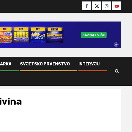
Facebook
Twitter
Instagram
Youtube
ŠARKA
SVJETSKO PRVENSTVO
INTERVJU
rivina