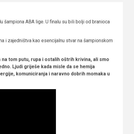
 šampiona ABA lige. U finalu su bili bolji od branioca
ha i zajedništva kao esencijalnu stvar na šampionskom
a tom putu, rupa i ostalih oštrih krivina, ali smo
jedno. Ljudi griješe kada misle da se hemija
ergije, komuniciranja i naravno dobrih momaka u