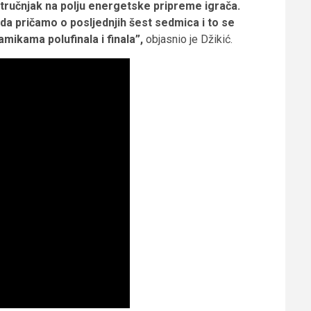
 stručnjak na polju energetske pripreme igrača.
a pričamo o posljednjih šest sedmica i to se
amikama polufinala i finala”,
objasnio je Džikić.