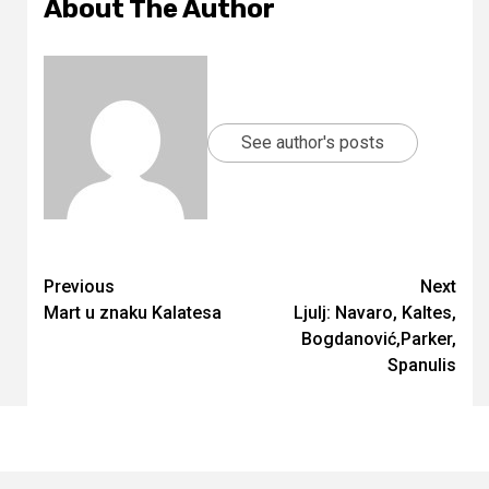
About The Author
See author's posts
Continue
Previous
Next
Mart u znaku Kalatesa
Ljulj: Navaro, Kaltes,
Reading
Bogdanović,Parker,
Spanulis