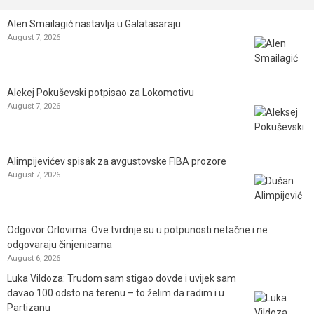
Alen Smailagić nastavlja u Galatasaraju
August 7, 2026
Alekej Pokuševski potpisao za Lokomotivu
August 7, 2026
Alimpijevićev spisak za avgustovske FIBA prozore
August 7, 2026
Odgovor Orlovima: ​Ove tvrdnje su u potpunosti netačne i ne
odgovaraju činjenicama
August 6, 2026
Luka Vildoza: Trudom sam stigao dovde i uvijek sam
davao 100 odsto na terenu – to želim da radim i u
Partizanu