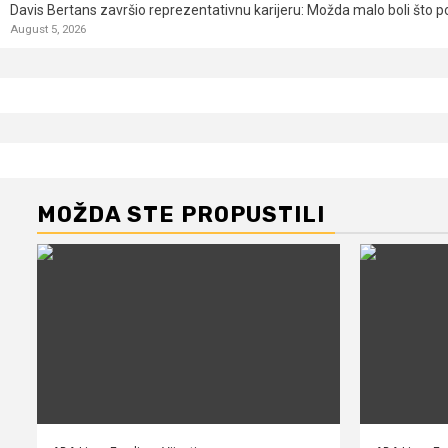
Davis Bertans završio reprezentativnu karijeru: Možda malo boli što p
August 5, 2026
MOŽDA STE PROPUSTILI