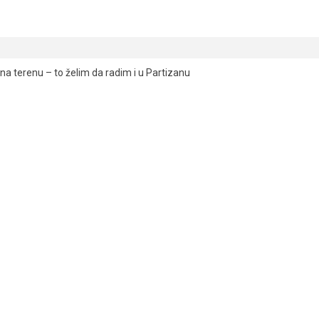
a terenu – to želim da radim i u Partizanu