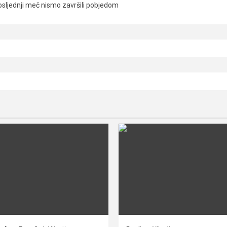
osljednji meč nismo završili pobjedom