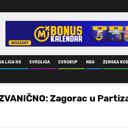
VA LIGA RS
EVROLIGA
EVROKUP
NBA
ŽENSKA KO
ZVANIČNO: Zagorac u Partiz