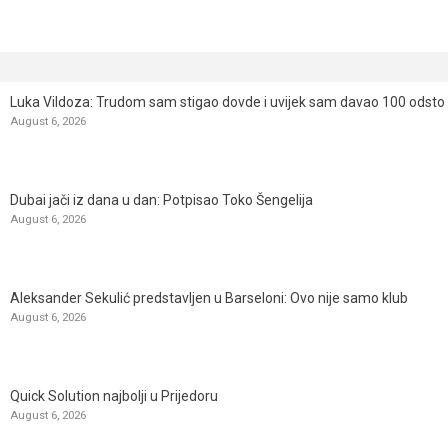
Luka Vildoza: Trudom sam stigao dovde i uvijek sam davao 100 odsto n
August 6, 2026
Dubai jači iz dana u dan: Potpisao Toko Šengelija
August 6, 2026
Aleksander Sekulić predstavljen u Barseloni: Ovo nije samo klub
August 6, 2026
Quick Solution najbolji u Prijedoru
August 6, 2026