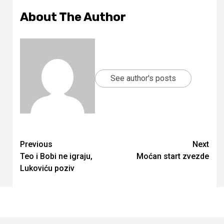
About The Author
See author's posts
Continue
Previous
Next
Teo i Bobi ne igraju,
Moćan start zvezde
Reading
Lukoviću poziv