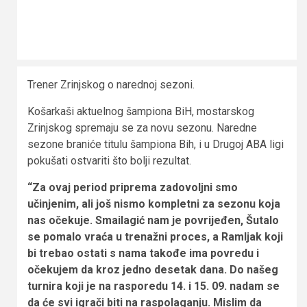
Trener Zrinjskog o narednoj sezoni.
Košarkaši aktuelnog šampiona BiH, mostarskog
Zrinjskog spremaju se za novu sezonu. Naredne
sezone braniće titulu šampiona Bih, i u Drugoj ABA ligi
pokušati ostvariti što bolji rezultat.
“Za ovaj period priprema zadovoljni smo
učinjenim, ali još nismo kompletni za sezonu koja
nas očekuje. Smailagić nam je povrijeđen, Šutalo
se pomalo vraća u trenažni proces, a Ramljak koji
bi trebao ostati s nama takođe ima povredu i
očekujem da kroz jedno desetak dana. Do našeg
turnira koji je na rasporedu 14. i 15. 09. nadam se
da će svi igrači biti na raspolaganju. Mislim da