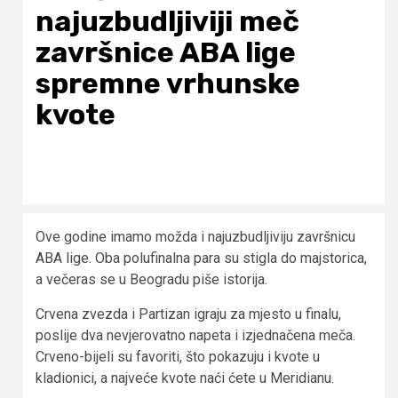
najuzbudljiviji meč
završnice ABA lige
spremne vrhunske
kvote
Ove godine imamo možda i najuzbudljiviju završnicu
ABA lige. Oba polufinalna para su stigla do majstorica,
a večeras se u Beogradu piše istorija.
Crvena zvezda i Partizan igraju za mjesto u finalu,
poslije dva nevjerovatno napeta i izjednačena meča.
Crveno-bijeli su favoriti, što pokazuju i kvote u
kladionici, a najveće kvote naći ćete u Meridianu.