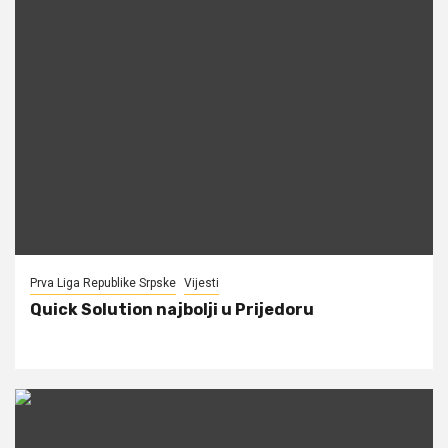
Prva Liga Republike Srpske
Vijesti
Quick Solution najbolji u Prijedoru