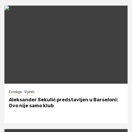
Evroliga
Vijesti
Aleksander Sekulić predstavljen u Barseloni:
Ovo nije samo klub