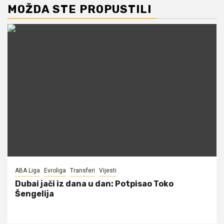
MOŽDA STE PROPUSTILI
ABA Liga
Evroliga
Transferi
Vijesti
Dubai jači iz dana u dan: Potpisao Toko
Šengelija