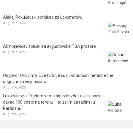
Alekej Pokuševski potpisao za Lokomotivu
August 7, 2026
Alimpijevićev spisak za avgustovske FIBA prozore
August 7, 2026
Odgovor Orlovima: ​Ove tvrdnje su u potpunosti netačne i ne
odgovaraju činjenicama
August 6, 2026
Luka Vildoza: Trudom sam stigao dovde i uvijek sam
davao 100 odsto na terenu – to želim da radim i u
Partizanu
August 6, 2026