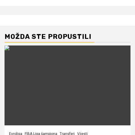
MOŽDA STE PROPUSTILI
Evroliga
FIBA Liga šampiona
Transferi
Vijesti