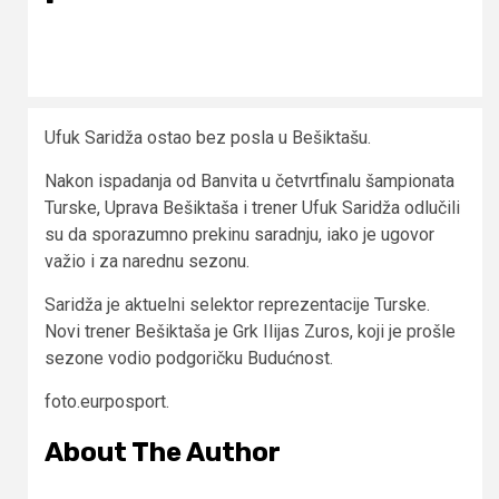
Ufuk Saridža ostao bez posla u Bešiktašu.
Nakon ispadanja od Banvita u četvrtfinalu šampionata
Turske, Uprava Bešiktaša i trener Ufuk Saridža odlučili
su da sporazumno prekinu saradnju, iako je ugovor
važio i za narednu sezonu.
Saridža je aktuelni selektor reprezentacije Turske.
Novi trener Bešiktaša je Grk Ilijas Zuros, koji je prošle
sezone vodio podgoričku Budućnost.
foto.eurposport.
About The Author