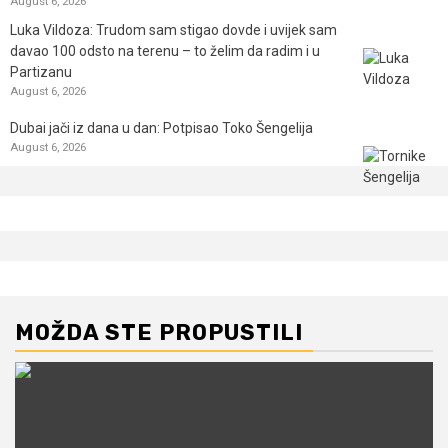
August 6, 2026
Luka Vildoza: Trudom sam stigao dovde i uvijek sam
davao 100 odsto na terenu – to želim da radim i u
Partizanu
August 6, 2026
Dubai jači iz dana u dan: Potpisao Toko Šengelija
August 6, 2026
MOŽDA STE PROPUSTILI