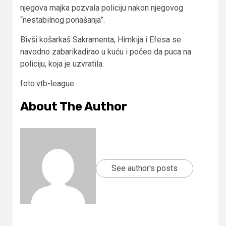
njegova majka pozvala policiju nakon njegovog
“nestabilnog ponašanja”.
Bivši košarkaš Sakramenta, Himkija i Efesa se
navodno zabarikadirao u kuću i počeo da puca na
policiju, koja je uzvratila.
foto:vtb-league
About The Author
See author's posts