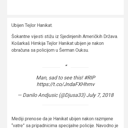
Ubijen Tejlor Hanikat.
Šokantne vijesti stižu iz Sjedinjenih Američkih Država.
Košarkaš Himkija Tejlor Hanikat ubijen je nakon
obračuna sa policijom u Šerman Ouksu.
Man, sad to see this!
#RIP
https://t.co/JndaFXHhmv
— Danilo Andjusic (@Djusa33)
July 7, 2018
Mediji prenose da je Hanikat ubijen nakon razmjene
“vatre” sa pripadnicima specijalne policije. Navodno je