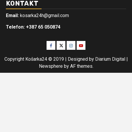
KONTAKT
Email:
kosarka24h@gmail.com
Telefon: +387 65 050874
Facebook
Twitter
Instagram
Youtube
Copyright Košarka24 © 2019 | Designed by Diarium Digital
|
Newsphere
by AF themes.