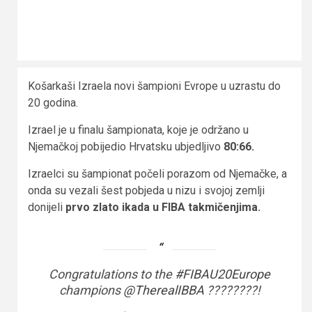
Košarkaši Izraela novi šampioni Evrope u uzrastu do
20 godina.
Izrael je u finalu šampionata, koje je održano u
Njemačkoj pobijedio Hrvatsku ubjedljivo
80:66.
Izraelci su šampionat počeli porazom od Njemačke, a
onda su vezali šest pobjeda u nizu i svojoj zemlji
donijeli
prvo zlato ikada u FIBA takmičenjima.
Congratulations to the
#FIBAU20Europe
champions
@TherealIBBA
????????!