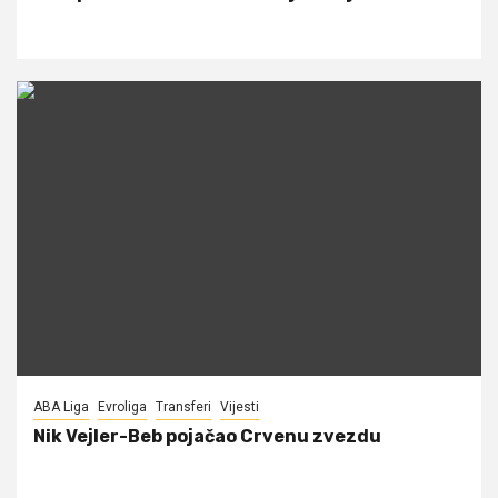
ABA Liga
Evroliga
Transferi
Vijesti
Nik Vejler-Beb pojačao Crvenu zvezdu