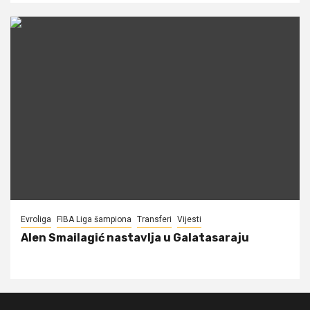
Evroliga
FIBA Liga šampiona
Transferi
Vijesti
Alen Smailagić nastavlja u Galatasaraju