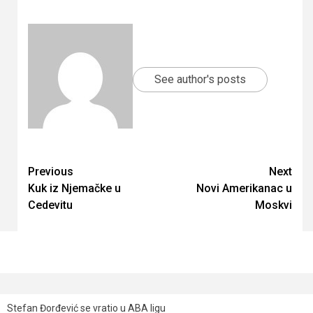
See author's posts
Continue
Previous
Next
Kuk iz Njemačke u
Novi Amerikanac u
Reading
Cedevitu
Moskvi
Stefan Đorđević se vratio u ABA ligu