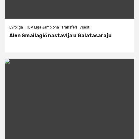
Evroliga
FIBA Liga šampiona
Transferi
Vijesti
Alen Smailagić nastavlja u Galatasaraju