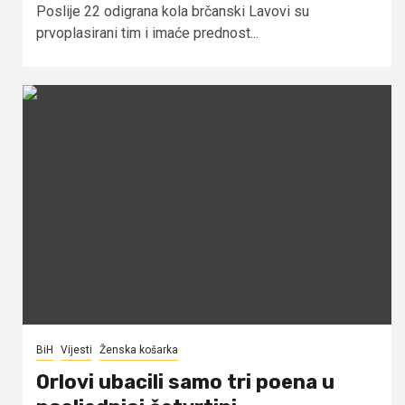
Poslije 22 odigrana kola brčanski Lavovi su
prvoplasirani tim i imaće prednost...
BiH
Vijesti
Ženska košarka
Orlovi ubacili samo tri poena u