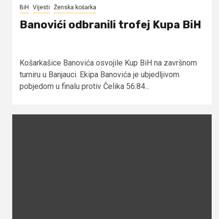
BiH
Vijesti
Ženska košarka
Banovići odbranili trofej Kupa BiH
Košarkašice Banovića osvojile Kup BiH na završnom
turniru u Banjauci. Ekipa Banovića je ubjedljivom
pobjedom u finalu protiv Čelika 56:84...