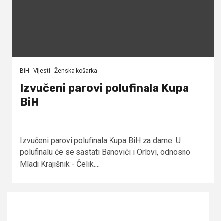
BiH
Vijesti
Ženska košarka
Izvučeni parovi polufinala Kupa
BiH
Izvučeni parovi polufinala Kupa BiH za dame. U
polufinalu će se sastati Banovići i Orlovi, odnosno
Mladi Krajišnik - Čelik....