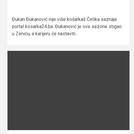
Đukan Đukanović nije više košarkaš Čelika saznaje
portal kosarka24.ba. Đukanović je ove sezone stigao
u Zenicu, a karijeru će nastaviti...