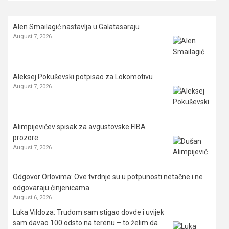
Alen Smailagić nastavlja u Galatasaraju
August 7, 2026
Aleksej Pokuševski potpisao za Lokomotivu
August 7, 2026
Alimpijevićev spisak za avgustovske FIBA
prozore
August 7, 2026
Odgovor Orlovima: ​Ove tvrdnje su u potpunosti netačne i ne
odgovaraju činjenicama
August 6, 2026
Luka Vildoza: Trudom sam stigao dovde i uvijek
sam davao 100 odsto na terenu – to želim da