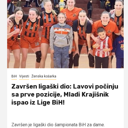
BiH
Vijesti
Ženska košarka
Završen ligaški dio: Lavovi počinju
sa prve pozicije, Mladi Krajišnik
ispao iz Lige BiH!
Završen je ligaški dio šampionata BiH za dame.