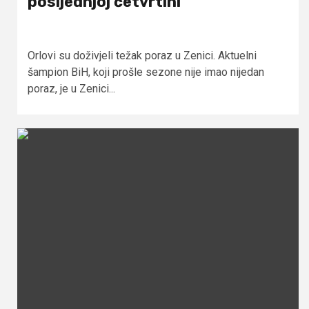
posljednjoj četvrtini
Orlovi su doživjeli težak poraz u Zenici. Aktuelni
šampion BiH, koji prošle sezone nije imao nijedan
poraz, je u Zenici...