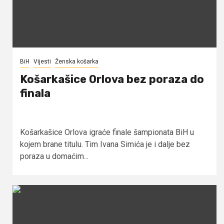
BiH
Vijesti
Ženska košarka
Košarkašice Orlova bez poraza do
finala
Košarkašice Orlova igraće finale šampionata BiH u
kojem brane titulu. Tim Ivana Simića je i dalje bez
poraza u domaćim...