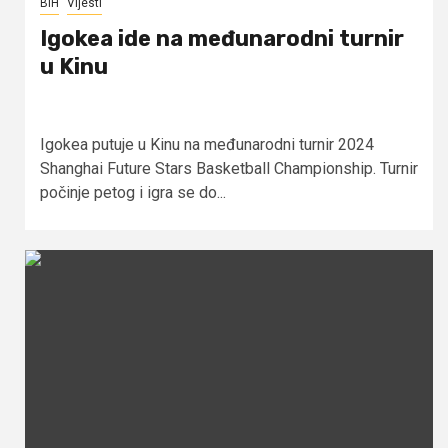
BiH
Vijesti
Igokea ide na međunarodni turnir
u Kinu
Igokea putuje u Kinu na međunarodni turnir 2024
Shanghai Future Stars Basketball Championship. Turnir
počinje petog i igra se do...