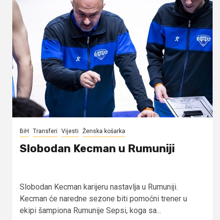
BiH
Transferi
Vijesti
Ženska košarka
Slobodan Kecman u Rumuniji
Slobodan Kecman karijeru nastavlja u Rumuniji.
Kecman će naredne sezone biti pomoćni trener u
ekipi šampiona Rumunije Sepsi, koga sa...