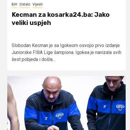
BiH
Ostalo
Vijesti
Kecman za kosarka24.ba: Jako
veliki uspjeh
Slobodan Kecman je sa Igokeom osvojio prvo izdanje
Juniorske FIBA Lige šampiona. Igokea je nanizala svih
šest pobjeda i došla...