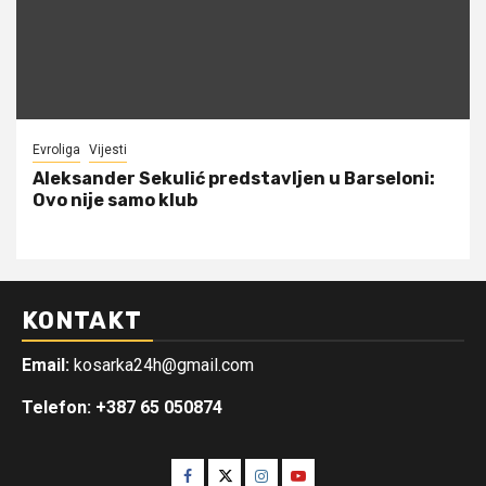
Evroliga
Vijesti
Aleksander Sekulić predstavljen u Barseloni:
Ovo nije samo klub
KONTAKT
Email:
kosarka24h@gmail.com
Telefon: +387 65 050874
Facebook
Twitter
Instagram
Youtube