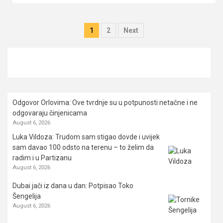
Posts
1
2
Next
pagination
Odgovor Orlovima: ​Ove tvrdnje su u potpunosti netačne i ne
odgovaraju činjenicama
August 6, 2026
Luka Vildoza: Trudom sam stigao dovde i uvijek
sam davao 100 odsto na terenu – to želim da
radim i u Partizanu
August 6, 2026
Dubai jači iz dana u dan: Potpisao Toko
Šengelija
August 6, 2026