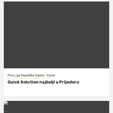
Prva Liga Republike Srpske
Vijesti
Quick Solution najbolji u Prijedoru