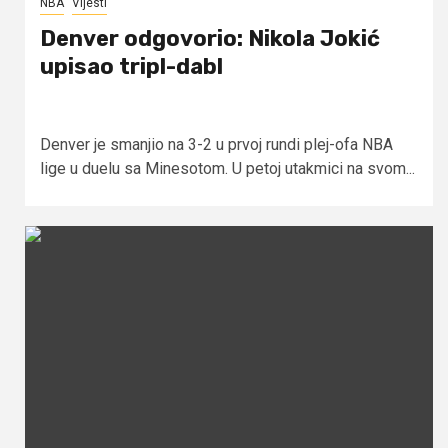
NBA
Vijesti
Denver odgovorio: Nikola Jokić
upisao tripl-dabl
Denver je smanjio na 3-2 u prvoj rundi plej-ofa NBA
lige u duelu sa Minesotom. U petoj utakmici na svom...