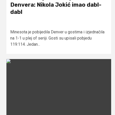
Denvera: Nikola Jokić imao dabl-
dabl
Minesota je pobijedila Denver u gostima i izjednačila
na 1-1 u plej of seriji. Gosti su upisali pobjedu
119:114. Jedan...