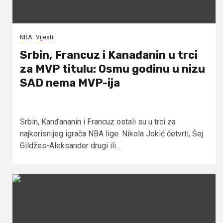
NBA
Vijesti
Srbin, Francuz i Kanađanin u trci
za MVP titulu: Osmu godinu u nizu
SAD nema MVP-ija
Srbin, Kanđananin i Francuz ostali su u trci za
najkorisnijeg igrača NBA lige. Nikola Jokić četvrti, Šej
Gildžes-Aleksander drugi ili...