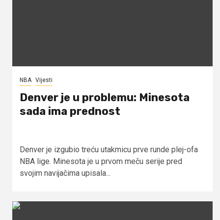
NBA
Vijesti
Denver je u problemu: Minesota
sada ima prednost
Denver je izgubio treću utakmicu prve runde plej-ofa
NBA lige. Minesota je u prvom meču serije pred
svojim navijačima upisala...