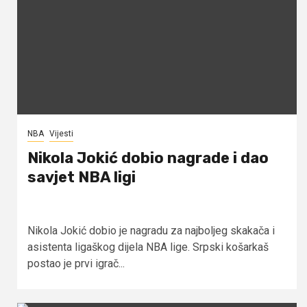
NBA
Vijesti
Nikola Jokić dobio nagrade i dao
savjet NBA ligi
Nikola Jokić dobio je nagradu za najboljeg skakača i
asistenta ligaškog dijela NBA lige. Srpski košarkaš
postao je prvi igrač...