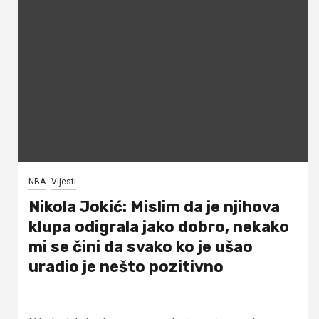
NBA
Vijesti
Nikola Jokić: Mislim da je njihova
klupa odigrala jako dobro, nekako
mi se čini da svako ko je ušao
uradio je nešto pozitivno