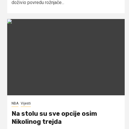
doživio povredu rožnjače...
NBA
Vijesti
Na stolu su sve opcije osim
Nikolinog trejda