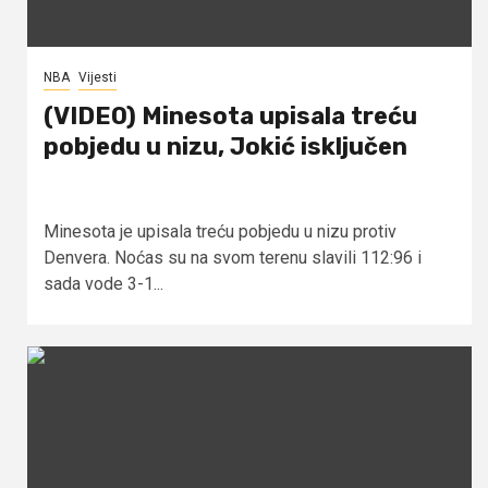
NBA
Vijesti
(VIDEO) Minesota upisala treću
pobjedu u nizu, Jokić isključen
Minesota je upisala treću pobjedu u nizu protiv
Denvera. Noćas su na svom terenu slavili 112:96 i
sada vode 3-1...