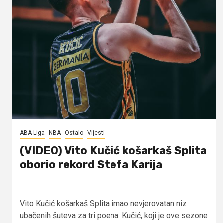
ABA Liga
NBA
Ostalo
Vijesti
(VIDEO) Vito Kučić košarkaš Splita
oborio rekord Stefa Karija
Vito Kučić košarkaš Splita imao nevjerovatan niz
ubačenih šuteva za tri poena. Kučić, koji je ove sezone