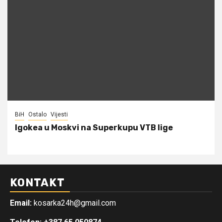
BiH
Ostalo
Vijesti
Igokea u Moskvi na Superkupu VTB lige
KONTAKT
Email:
kosarka24h@gmail.com