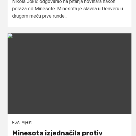
Nikola Jokić odgovarao na pitanja novinara nakon
poraza od Minesote. Minesota je slavila u Denveru u
drugom meču prve runde...
NBA
Vijesti
Minesota izjednačila protiv