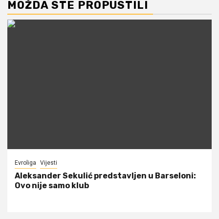
MOŽDA STE PROPUSTILI
Evroliga
Vijesti
Aleksander Sekulić predstavljen u Barseloni:
Ovo nije samo klub