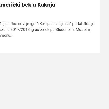
merički bek u Kaknju
žejlen Ros novi je igrač Kaknja saznaje naš portal. Ros je
ezonu 2017/2018 igrao za ekipu Studenta iz Mostara,
rednu...