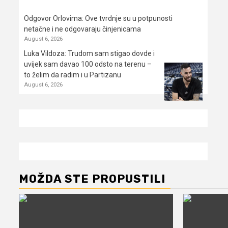
Odgovor Orlovima: ​Ove tvrdnje su u potpunosti
netačne i ne odgovaraju činjenicama
August 6, 2026
Luka Vildoza: Trudom sam stigao dovde i
uvijek sam davao 100 odsto na terenu –
to želim da radim i u Partizanu
August 6, 2026
MOŽDA STE PROPUSTILI