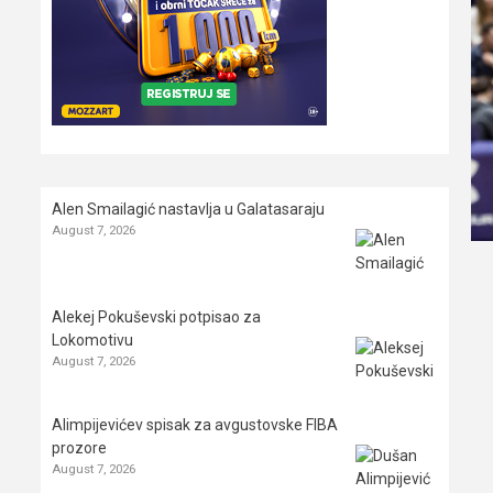
Alen Smailagić nastavlja u Galatasaraju
August 7, 2026
Alekej Pokuševski potpisao za
Lokomotivu
August 7, 2026
Alimpijevićev spisak za avgustovske FIBA
prozore
August 7, 2026