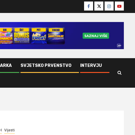
Facebook
Twitter
Instagram
Youtube
ŠARKA
SVJETSKO PRVENSTVO
INTERVJU
H
Vijesti