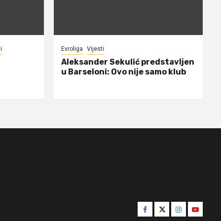
i
Evroliga
Vijesti
Aleksander Sekulić predstavljen
u Barseloni: Ovo nije samo klub
Facebook
Twitter
Instagram
Youtube