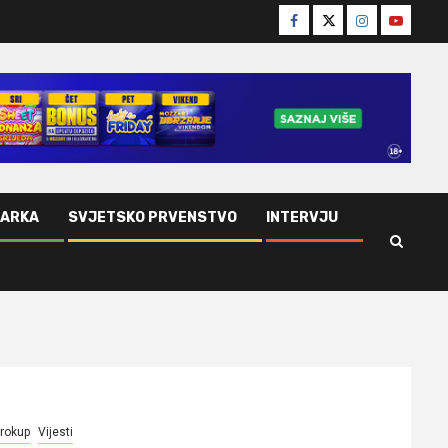
Facebook
Twitter
Instagram
Youtube
ŠARKA
SVJETSKO PRVENSTVO
INTERVJU
rokup
Vijesti