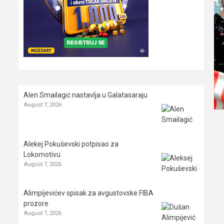
Alen Smailagić nastavlja u Galatasaraju
August 7, 2026
Alekej Pokuševski potpisao za
Lokomotivu
August 7, 2026
Alimpijevićev spisak za avgustovske FIBA
prozore
August 7, 2026