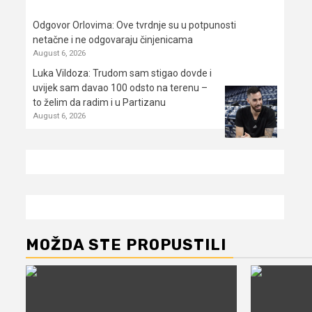
Odgovor Orlovima: ​Ove tvrdnje su u potpunosti
netačne i ne odgovaraju činjenicama
August 6, 2026
Luka Vildoza: Trudom sam stigao dovde i
uvijek sam davao 100 odsto na terenu –
to želim da radim i u Partizanu
August 6, 2026
MOŽDA STE PROPUSTILI