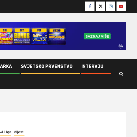
Facebook
Twitter
Instagram
Youtube
ŠARKA
SVJETSKO PRVENSTVO
INTERVJU
A Liga
Vijesti