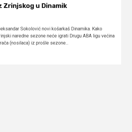
z Zrinjskog u Dinamik
leksandar Sokolović novi košarkaš Dinamika. Kako
rinjski naredne sezone neće igrati Drugu ABA ligu većina
rača (nosilaca) iz prošle sezone...