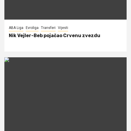
ABA Liga
Evroliga
Transferi
Vijesti
Nik Vejler-Beb pojačao Crvenu zvezdu