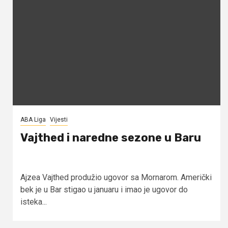
ABA Liga
Vijesti
Vajthed i naredne sezone u Baru
Ajzea Vajthed produžio ugovor sa Mornarom. Američki
bek je u Bar stigao u januaru i imao je ugovor do
isteka...