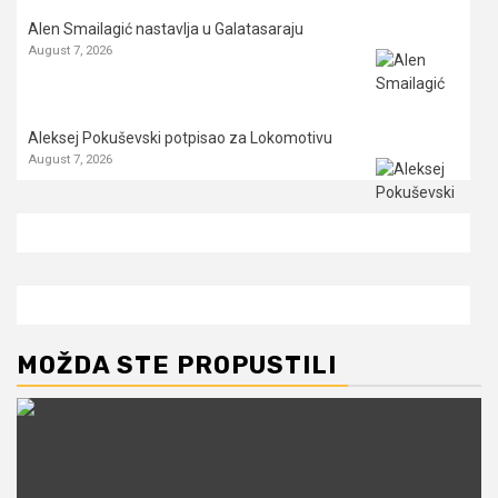
Alen Smailagić nastavlja u Galatasaraju
August 7, 2026
Aleksej Pokuševski potpisao za Lokomotivu
August 7, 2026
MOŽDA STE PROPUSTILI