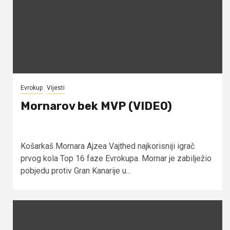
Evrokup
Vijesti
Mornarov bek MVP (VIDEO)
Košarkaš Mornara Ajzea Vajthed najkorisniji igrač
prvog kola Top 16 faze Evrokupa. Mornar je zabilježio
pobjedu protiv Gran Kanarije u...