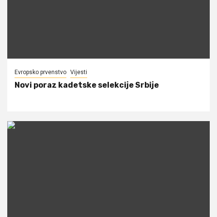
Evropsko prvenstvo
Vijesti
Novi poraz kadetske selekcije Srbije