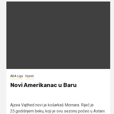
ABA Liga
Vijesti
Novi Amerikanac u Baru
Ajzea Vajthed novi je košarkaš Mornara. Riječ je
25.godišnjem beku, koji je ovu sezonu počeo u Astani.