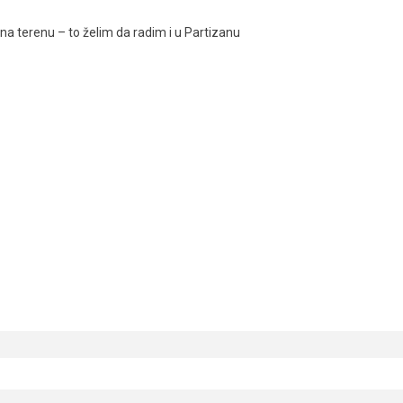
a terenu – to želim da radim i u Partizanu