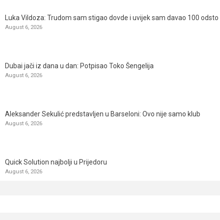
Luka Vildoza: Trudom sam stigao dovde i uvijek sam davao 100 odsto n
August 6, 2026
Dubai jači iz dana u dan: Potpisao Toko Šengelija
August 6, 2026
Aleksander Sekulić predstavljen u Barseloni: Ovo nije samo klub
August 6, 2026
Quick Solution najbolji u Prijedoru
August 6, 2026