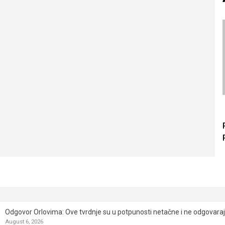
Odgovor Orlovima: ​Ove tvrdnje su u potpunosti netačne i ne odgovara
August 6, 2026