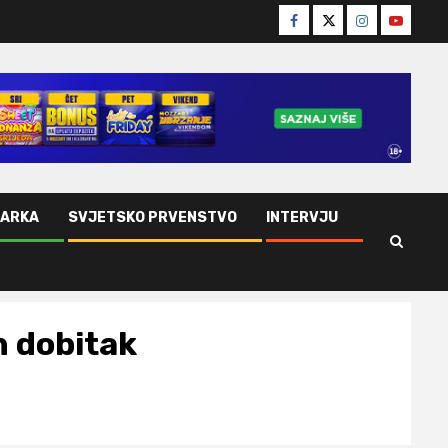
Facebook
Twitter
Instagram
Youtube
ŠARKA
SVJETSKO PRVENSTVO
INTERVJU
n dobitak