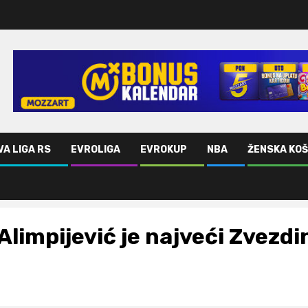
VA LIGA RS
EVROLIGA
EVROKUP
NBA
ŽENSKA KO
Alimpijević je najveći Zvezdi