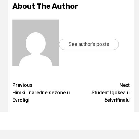
About The Author
See author's posts
Continue
Previous
Next
Himki i naredne sezone u
Student Igokea u
Reading
Evroligi
četvrtfinalu