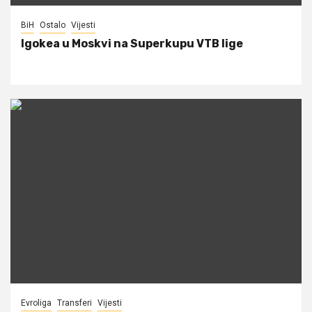
BiH
Ostalo
Vijesti
Igokea u Moskvi na Superkupu VTB lige
Evroliga
Transferi
Vijesti