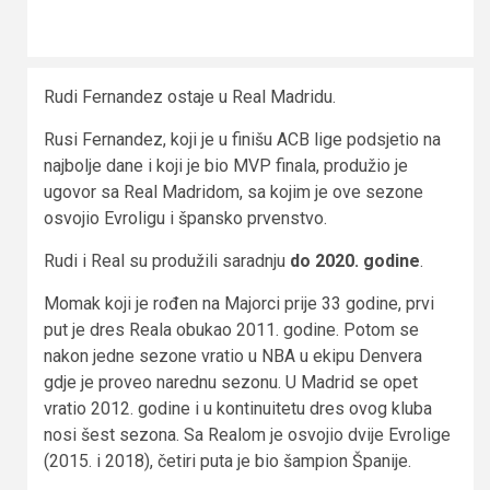
Rudi Fernandez ostaje u Real Madridu.
Rusi Fernandez, koji je u finišu ACB lige podsjetio na
najbolje dane i koji je bio MVP finala, produžio je
ugovor sa Real Madridom, sa kojim je ove sezone
osvojio Evroligu i špansko prvenstvo.
Rudi i Real su produžili saradnju
do 2020. godine
.
Momak koji je rođen na Majorci prije 33 godine, prvi
put je dres Reala obukao 2011. godine. Potom se
nakon jedne sezone vratio u NBA u ekipu Denvera
gdje je proveo narednu sezonu. U Madrid se opet
vratio 2012. godine i u kontinuitetu dres ovog kluba
nosi šest sezona. Sa Realom je osvojio dvije Evrolige
(2015. i 2018), četiri puta je bio šampion Španije.