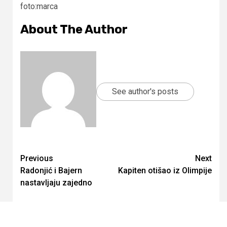
foto:marca
About The Author
See author's posts
Continue
Previous
Next
Radonjić i Bajern
Kapiten otišao iz Olimpije
Reading
nastavljaju zajedno