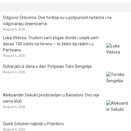
Odgovor Orlovima: ​Ove tvrdnje su u potpunosti netačne i ne
odgovaraju činjenicama
August 6, 2026
Luka Vildoza: Trudom sam stigao dovde i uvijek sam
davao 100 odsto na terenu – to želim da radim i u
Partizanu
August 6, 2026
Dubai jači iz dana u dan: Potpisao Toko Šengelija
August 6, 2026
Aleksander Sekulić predstavljen u Barseloni: Ovo nije
samo klub
August 6, 2026
Quick Solution najbolji u Prijedoru
August 6, 2026