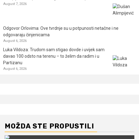
August 7, 2026
Odgovor Orlovima: ​Ove tvrdnje su u potpunosti netačne i ne
odgovaraju činjenicama
August 6, 2026
Luka Vildoza: Trudom sam stigao dovde i uvijek sam
davao 100 odsto na terenu – to želim da radim i u
Partizanu
August 6, 2026
MOŽDA STE PROPUSTILI