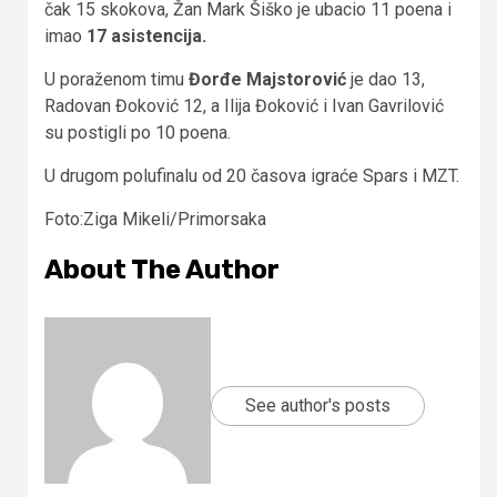
čak 15 skokova, Žan Mark Šiško je ubacio 11 poena i
imao
17 asistencija.
U poraženom timu
Đorđe Majstorović
je dao 13,
Radovan Đoković 12, a Ilija Đoković i Ivan Gavrilović
su postigli po 10 poena.
U drugom polufinalu od 20 časova igraće Spars i MZT.
Foto:Ziga Mikeli/Primorsaka
About The Author
See author's posts