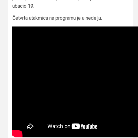
ubacio 19.
Četvrta utakmica na programu je u nedelju.