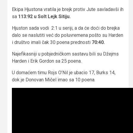
Ekipa Hjustona vratila je brejk protiv Jute savladavši ih
sa
113:92 u Solt Lejk Sitiju.
Hjuston sada vodi 2:1 u seriji, a da će doći do brejka
dalo se naslutiti već do poluvremena pošto su Harden
i društvo imali čak 30 poena prednosti
70:40.
Najefikasniji u pobjedničkom sastavu bili su Džejms
Harden i Erik Gordon sa 25 poena.
U domaćem timu Rojs O’Nil je ubacio 17, Burks 14,
dok je Donovan Mičel imao sa 10 poena.