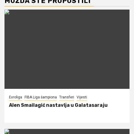
MOŽDA STE PROPUSTILI
Evroliga
FIBA Liga šampiona
Transferi
Vijesti
Alen Smailagić nastavlja u Galatasaraju