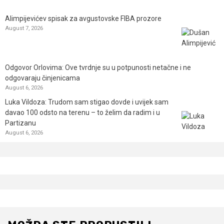
Alimpijevićev spisak za avgustovske FIBA prozore
August 7, 2026
Odgovor Orlovima: ​Ove tvrdnje su u potpunosti netačne i ne
odgovaraju činjenicama
August 6, 2026
Luka Vildoza: Trudom sam stigao dovde i uvijek sam
davao 100 odsto na terenu – to želim da radim i u
Partizanu
August 6, 2026