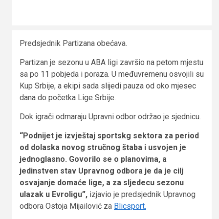
Predsjednik Partizana obećava.
Partizan je sezonu u ABA ligi završio na petom mjestu
sa po 11 pobjeda i poraza. U međuvremenu osvojili su
Kup Srbije, a ekipi sada slijedi pauza od oko mjesec
dana do početka Lige Srbije.
Dok igrači odmaraju Upravni odbor održao je sjednicu.
“Podnijet je izvještaj sportskg sektora za period
od dolaska novog stručnog štaba i usvojen je
jednoglasno. Govorilo se o planovima, a
jedinstven stav Upravnog odbora je da je cilj
osvajanje domaće lige, a za sljedecu sezonu
ulazak u Evroligu”,
izjavio je predsjednik Upravnog
odbora Ostoja Mijailović za
Blicsport.