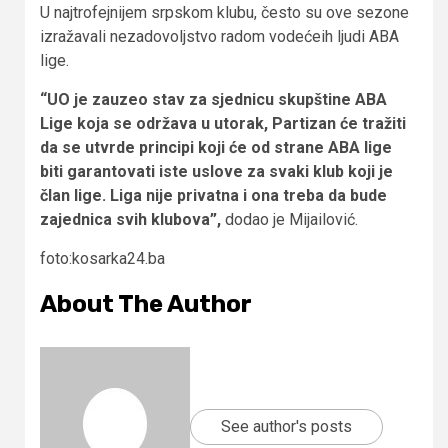
U najtrofejnijem srpskom klubu, često su ove sezone
izražavali nezadovoljstvo radom vodećeih ljudi ABA
lige.
“UO je zauzeo stav za sjednicu skupštine ABA
Lige koja se održava u utorak, Partizan će tražiti
da se utvrde principi koji će od strane ABA lige
biti garantovati iste uslove za svaki klub koji je
član lige. Liga nije privatna i ona treba da bude
zajednica svih klubova”,
dodao je Mijailović.
foto:kosarka24.ba
About The Author
See author's posts