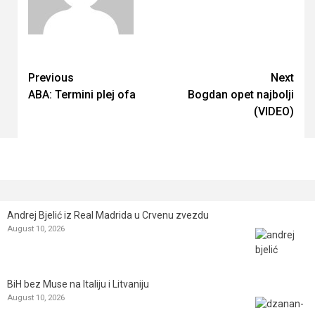
Continue
Previous
Next
ABA: Termini plej ofa
Bogdan opet najbolji
Reading
(VIDEO)
Andrej Bjelić iz Real Madrida u Crvenu zvezdu
August 10, 2026
BiH bez Muse na Italiju i Litvaniju
August 10, 2026