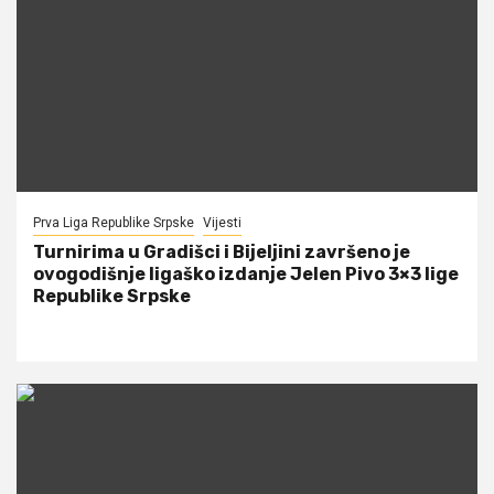
Prva Liga Republike Srpske
Vijesti
Turnirima u Gradišci i Bijeljini završeno je
ovogodišnje ligaško izdanje Jelen Pivo 3×3 lige
Republike Srpske