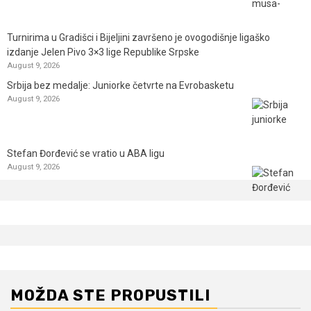
Turnirima u Gradišci i Bijeljini završeno je ovogodišnje ligaško
izdanje Jelen Pivo 3×3 lige Republike Srpske
August 9, 2026
Srbija bez medalje: Juniorke četvrte na Evrobasketu
August 9, 2026
Stefan Đorđević se vratio u ABA ligu
August 9, 2026
MOŽDA STE PROPUSTILI