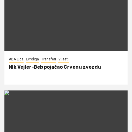
ABA Liga
Evroliga
Transferi
Vijesti
Nik Vejler-Beb pojačao Crvenu zvezdu