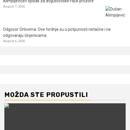
Alimpijevićev spisak za avgustovske FIBA prozore
August 7, 2026
Odgovor Orlovima: ​Ove tvrdnje su u potpunosti netačne i ne
odgovaraju činjenicama
August 6, 2026
MOŽDA STE PROPUSTILI