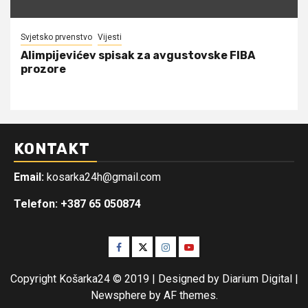
Svjetsko prvenstvo
Vijesti
Alimpijevićev spisak za avgustovske FIBA
prozore
KONTAKT
Email:
kosarka24h@gmail.com
Telefon: +387 65 050874
Facebook
Twitter
Instagram
Youtube
Copyright Košarka24 © 2019 | Designed by Diarium Digital
|
Newsphere
by AF themes.