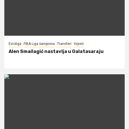
Evroliga
FIBA Liga šampiona
Transferi
Vijesti
Alen Smailagić nastavlja u Galatasaraju