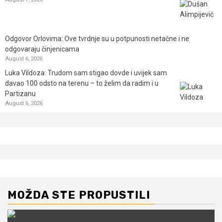
Odgovor Orlovima: ​Ove tvrdnje su u potpunosti netačne i ne
odgovaraju činjenicama
August 6, 2026
Luka Vildoza: Trudom sam stigao dovde i uvijek sam
davao 100 odsto na terenu – to želim da radim i u
Partizanu
August 6, 2026
MOŽDA STE PROPUSTILI