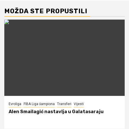
MOŽDA STE PROPUSTILI
Evroliga
FIBA Liga šampiona
Transferi
Vijesti
Alen Smailagić nastavlja u Galatasaraju