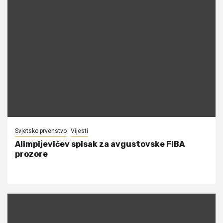
Svjetsko prvenstvo
Vijesti
Alimpijevićev spisak za avgustovske FIBA
prozore