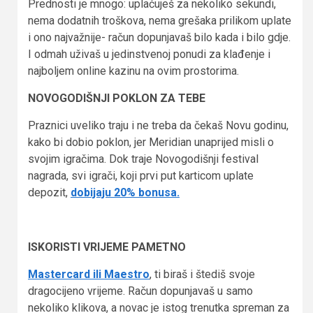
Prednosti je mnogo: uplaćuješ za nekoliko sekundi,
nema dodatnih troškova, nema grešaka prilikom uplate
i ono najvažnije- račun dopunjavaš bilo kada i bilo gdje.
I odmah uživaš u jedinstvenoj ponudi za klađenje i
najboljem online kazinu na ovim prostorima.
NOVOGODIŠNJI POKLON ZA TEBE
Praznici uveliko traju i ne treba da čekaš Novu godinu,
kako bi dobio poklon, jer Meridian unaprijed misli o
svojim igračima. Dok traje Novogodišnji festival
nagrada, svi igrači, koji prvi put karticom uplate
depozit,
dobijaju 20% bonusa.
ISKORISTI VRIJEME PAMETNO
Mastercard ili Maestro
, ti biraš i štediš svoje
dragocijeno vrijeme. Račun dopunjavaš u samo
nekoliko klikova, a novac je istog trenutka spreman za