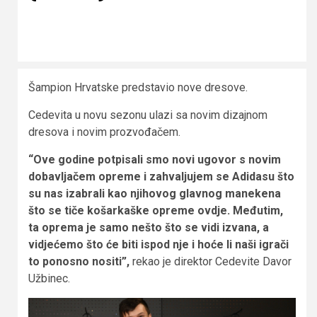
Šampion Hrvatske predstavio nove dresove.
Cedevita u novu sezonu ulazi sa novim dizajnom
dresova i novim prozvođačem.
“Ove godine potpisali smo novi ugovor s novim
dobavljačem opreme i zahvaljujem se Adidasu što
su nas izabrali kao njihovog glavnog manekena
što se tiče košarkaške opreme ovdje. Međutim,
ta oprema je samo nešto što se vidi izvana, a
vidjećemo što će biti ispod nje i hoće li naši igrači
to ponosno nositi”,
rekao je direktor Cedevite Davor
Užbinec.