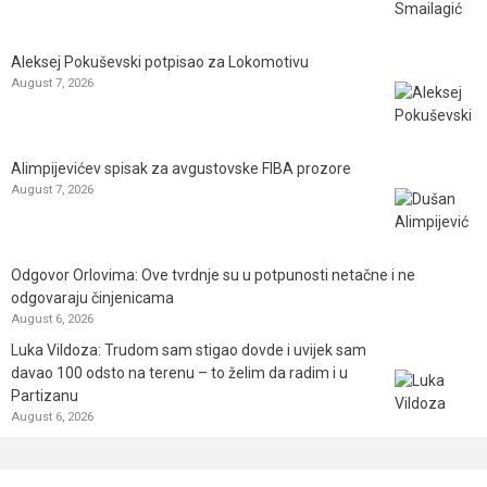
Aleksej Pokuševski potpisao za Lokomotivu
August 7, 2026
Alimpijevićev spisak za avgustovske FIBA prozore
August 7, 2026
Odgovor Orlovima: ​Ove tvrdnje su u potpunosti netačne i ne
odgovaraju činjenicama
August 6, 2026
Luka Vildoza: Trudom sam stigao dovde i uvijek sam
davao 100 odsto na terenu – to želim da radim i u
Partizanu
August 6, 2026