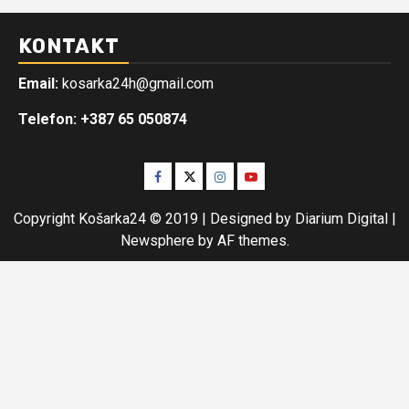
KONTAKT
Email:
kosarka24h@gmail.com
Telefon: +387 65 050874
Facebook
Twitter
Instagram
Youtube
Copyright Košarka24 © 2019 | Designed by Diarium Digital
|
Newsphere
by AF themes.