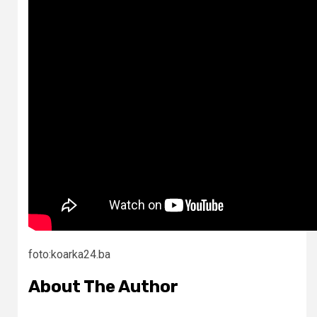
foto:koarka24.ba
About The Author