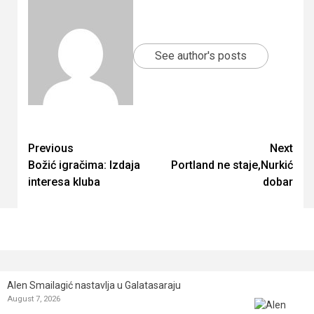
See author's posts
Continue
Previous
Next
Božić igračima: Izdaja
Portland ne staje,Nurkić
Reading
interesa kluba
dobar
Alen Smailagić nastavlja u Galatasaraju
August 7, 2026