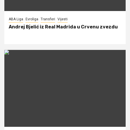
ABA Liga
Evroliga
Transferi
Vijesti
Andrej Bjelić iz Real Madrida u Crvenu zvezdu