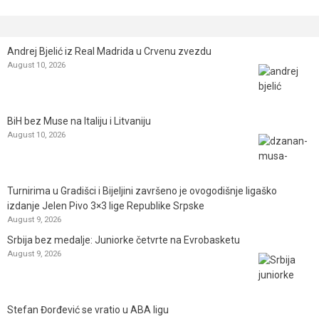
Andrej Bjelić iz Real Madrida u Crvenu zvezdu
August 10, 2026
BiH bez Muse na Italiju i Litvaniju
August 10, 2026
Turnirima u Gradišci i Bijeljini završeno je ovogodišnje ligaško
izdanje Jelen Pivo 3×3 lige Republike Srpske
August 9, 2026
Srbija bez medalje: Juniorke četvrte na Evrobasketu
August 9, 2026
Stefan Đorđević se vratio u ABA ligu