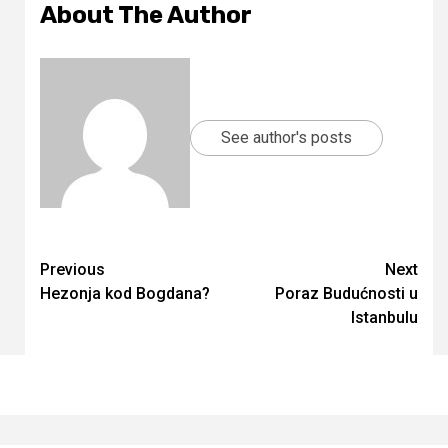
About The Author
See author's posts
Continue
Previous
Next
Hezonja kod Bogdana?
Poraz Budućnosti u
Reading
Istanbulu