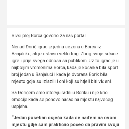
Bivši plej Borca govorio za naš portal.
Nenad Đorić igrao je jednu sezonu u Borcu iz
Banjaluke, ali je ostavio veliki trag. Zbog svoje srčane
igre i prije svega odnosa sa publikom. Uz to igrao je u
najboljim vremenima Borca, kada je košarka bila sport
broj jedan u Banjaluci i kada je dvorana Borik bila
mjesto gdje su izlazili i oni koji su htjeli biti viđeni.
Sa Đorićem smo intervju radili u Boriku i nije krio
emocije kada se ponovo našao na mjestu najvećeg
uspjeha.
“Jedan poseban osjeća kada se nađem na ovom
mjestu gdje sam praktično počeo da pravim svoju