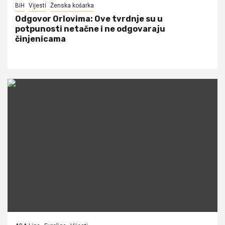
BiH
Vijesti
Ženska košarka
Odgovor Orlovima: ​Ove tvrdnje su u
potpunosti netačne i ne odgovaraju
činjenicama