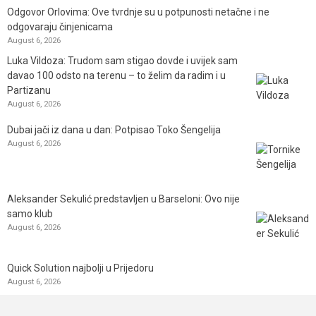
Odgovor Orlovima: ​Ove tvrdnje su u potpunosti netačne i ne
odgovaraju činjenicama
August 6, 2026
Luka Vildoza: Trudom sam stigao dovde i uvijek sam
davao 100 odsto na terenu – to želim da radim i u
Partizanu
August 6, 2026
Dubai jači iz dana u dan: Potpisao Toko Šengelija
August 6, 2026
Aleksander Sekulić predstavljen u Barseloni: Ovo nije
samo klub
August 6, 2026
Quick Solution najbolji u Prijedoru
August 6, 2026