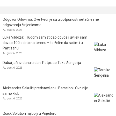
Odgovor Orlovima: ​Ove tvrdnje su u potpunosti netačne i ne
odgovaraju činjenicama
August 6, 2026
Luka Vildoza: Trudom sam stigao dovde i uvijek sam
davao 100 odsto na terenu – to želim da radim i u
Partizanu
August 6, 2026
Dubai jači iz dana u dan: Potpisao Toko Šengelija
August 6, 2026
Aleksander Sekulić predstavljen u Barseloni: Ovo nije
samo klub
August 6, 2026
Quick Solution najbolji u Prijedoru