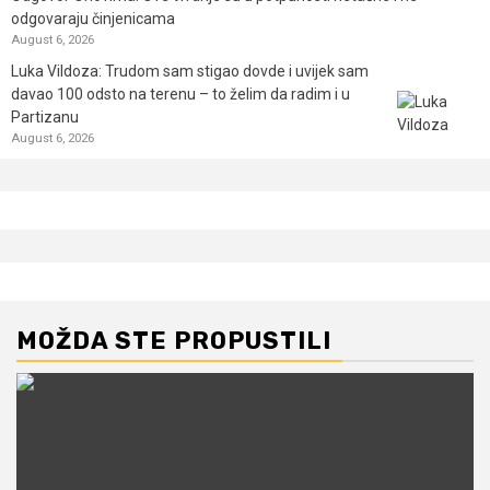
odgovaraju činjenicama
August 6, 2026
Luka Vildoza: Trudom sam stigao dovde i uvijek sam
davao 100 odsto na terenu – to želim da radim i u
Partizanu
August 6, 2026
MOŽDA STE PROPUSTILI