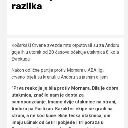
razlika
Košarkaši Crvene zvezde mts otputovali su za Andoru
gdje ih u utorak od 20 časova očekuje utakmica 8. kola
Evrokupa.
Nakon odlične partije protiv Mornara u ABA ligi,
crveno-bijeli su krenuli u Andoru sa jasnim ciljem.
”Prva reakcija je bila protiv Mornara. Bila je dobra
utakmica, značilo nam je dosta za
samopouzdanje. Imamo dvije utakmice na strani,
Andora pa Partizan. Karakter ekipe se gradi na
strani, a ne kod kuće. Biće teška utakmica, oni
imaju učinak od četiri pobjede i tri poraza u