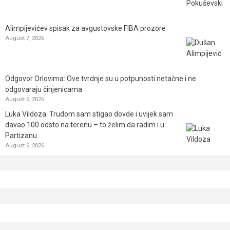
Alimpijevićev spisak za avgustovske FIBA prozore
August 7, 2026
Odgovor Orlovima: ​Ove tvrdnje su u potpunosti netačne i ne
odgovaraju činjenicama
August 6, 2026
Luka Vildoza: Trudom sam stigao dovde i uvijek sam
davao 100 odsto na terenu – to želim da radim i u
Partizanu
August 6, 2026