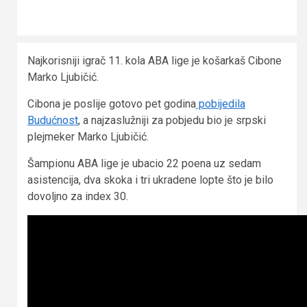
Najkorisniji igrač 11. kola ABA lige je košarkaš Cibone
Marko Ljubičić.
Cibona je poslije gotovo pet godina
pobijedila
Budućnost
, a najzaslužniji za pobjedu bio je srpski
plejmeker Marko Ljubičić.
Šampionu ABA lige je ubacio 22 poena uz sedam
asistencija, dva skoka i tri ukradene lopte što je bilo
dovoljno za index 30.