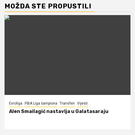
MOŽDA STE PROPUSTILI
Evroliga
FIBA Liga šampiona
Transferi
Vijesti
Alen Smailagić nastavlja u Galatasaraju