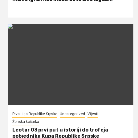
Prva Liga Republike Srpske
Uncategorized
Vijesti
Ženska košarka
Leotar 03 prvi put u istoriji do trofeja
pobjednika Kupa Republike Srpske