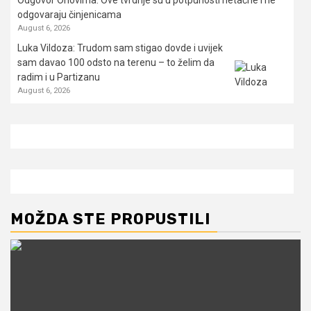
odgovaraju činjenicama
August 6, 2026
Luka Vildoza: Trudom sam stigao dovde i uvijek
sam davao 100 odsto na terenu – to želim da
radim i u Partizanu
August 6, 2026
MOŽDA STE PROPUSTILI