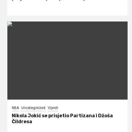
NBA
Uncategorized
Vijesti
Nikola Jokić se prisjetio Partizana i Džoša
Čildresa