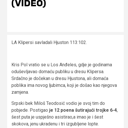
(VIDEO)
LA Klipersi savladali Hjuston 113:102.
Kris Pol vratio se u Los Anđeles, gdje je godinama
oduševljavao domaću publiku u dresu Klipersa.
Srdačno je dočekan u dresu Hjustona, ali domaća
poblika ima novog ljubimca, koji je došao kao njegova
zamjena.
Srpski bek Miloš Teodosić vodio je svoj tim do
pobjede. Postigao
je 12 poena šutirajući trojke 6-4
,
šest puta je uspješno asistirao,a imao je i šest
skokova, jenu ukradenu i tri izgubljene lopte.