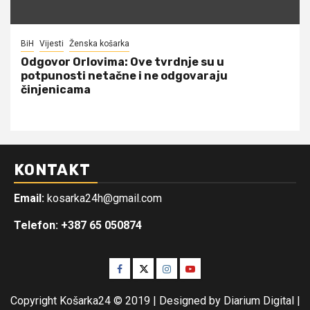
BiH
Vijesti
Ženska košarka
Odgovor Orlovima: ​Ove tvrdnje su u
potpunosti netačne i ne odgovaraju
činjenicama
KONTAKT
Email:
kosarka24h@gmail.com
Telefon: +387 65 050874
Facebook
Twitter
Instagram
Youtube
Copyright Košarka24 © 2019 | Designed by Diarium Digital
|