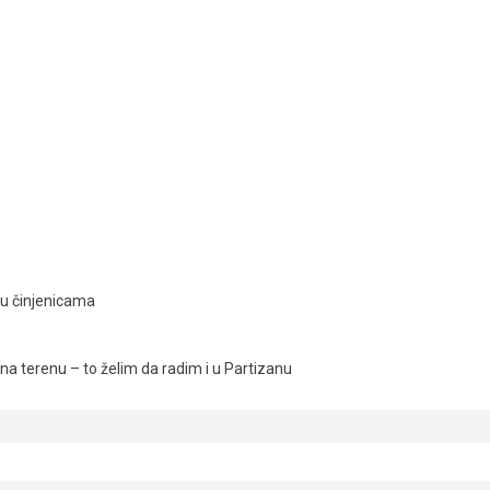
ju činjenicama
a terenu – to želim da radim i u Partizanu