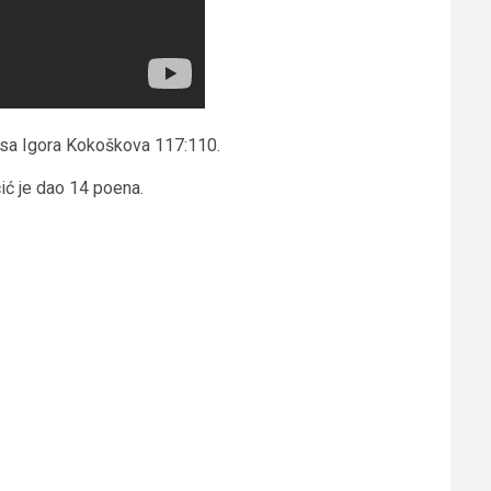
ksa Igora Kokoškova 117:110.
ić je dao 14 poena.