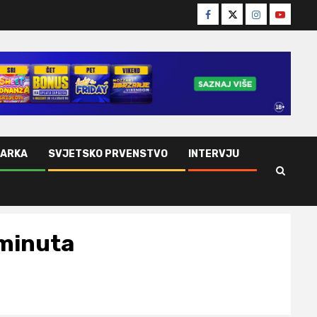
Facebook
Twitter
Instagram
Youtube
ŠARKA
SVJETSKO PRVENSTVO
INTERVJU
 minuta