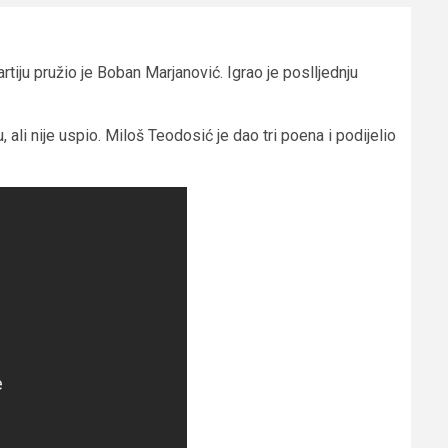
artiju pružio je Boban Marjanović. Igrao je poslljednju
 ali nije uspio. Miloš Teodosić je dao tri poena i podijelio