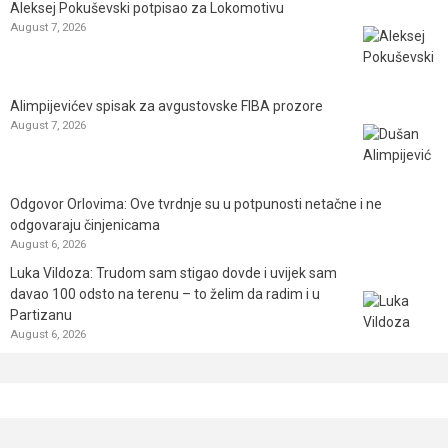
Aleksej Pokuševski potpisao za Lokomotivu
August 7, 2026
Alimpijevićev spisak za avgustovske FIBA prozore
August 7, 2026
Odgovor Orlovima: ​Ove tvrdnje su u potpunosti netačne i ne
odgovaraju činjenicama
August 6, 2026
Luka Vildoza: Trudom sam stigao dovde i uvijek sam
davao 100 odsto na terenu – to želim da radim i u
Partizanu
August 6, 2026