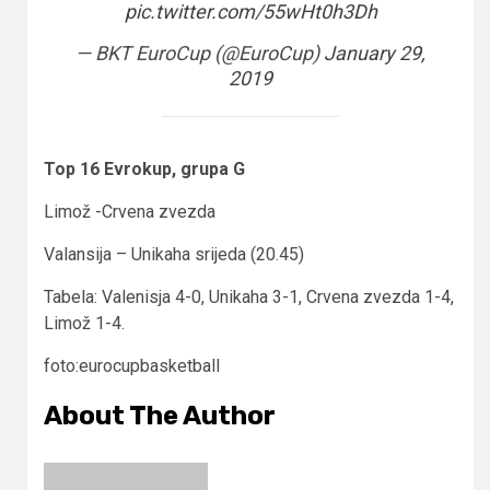
pic.twitter.com/55wHt0h3Dh
— BKT EuroCup (@EuroCup)
January 29,
2019
Top 16 Evrokup, grupa G
Limož -Crvena zvezda
Valansija – Unikaha srijeda (20.45)
Tabela: Valenisja 4-0, Unikaha 3-1, Crvena zvezda 1-4,
Limož 1-4.
foto:eurocupbasketball
About The Author