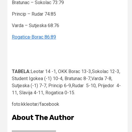
Bratunac – Sokolac 73:79
Princip – Rudar 74:85
Varda – Sutjeska 68:76
Rogatica-Borac 86:89
TABELA:
Leotar 14 -1, OKK Borac 13-3,Sokolac 12-3,
Student Igokea (-1) 10-4, Bratunac 8-7,Varda 7-8,
Sutjeska (-1) 7-7, Princip 6-9,Rudar 5-10, Prijedor 4-
11, Slavija 4-11, Rogatica 0-15.
foto:kkleotar/facebook
About The Author