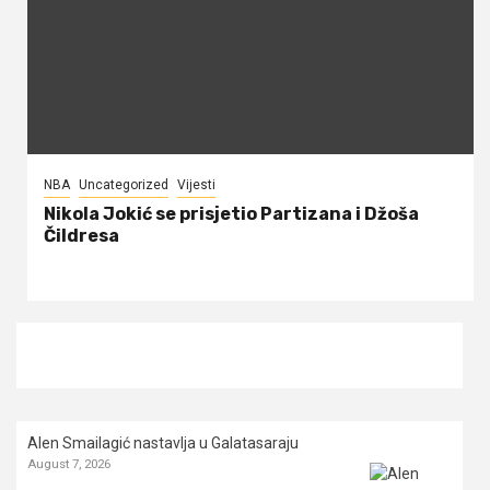
NBA
Uncategorized
Vijesti
Nikola Jokić se prisjetio Partizana i Džoša
Čildresa
Alen Smailagić nastavlja u Galatasaraju
August 7, 2026