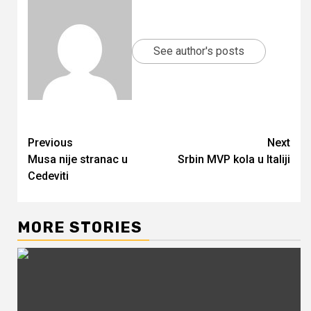
See author's posts
Continue
Previous
Next
Musa nije stranac u
Srbin MVP kola u Italiji
Reading
Cedeviti
MORE STORIES