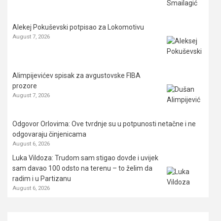
Alekej Pokuševski potpisao za Lokomotivu
August 7, 2026
Alimpijevićev spisak za avgustovske FIBA
prozore
August 7, 2026
Odgovor Orlovima: ​Ove tvrdnje su u potpunosti netačne i ne
odgovaraju činjenicama
August 6, 2026
Luka Vildoza: Trudom sam stigao dovde i uvijek
sam davao 100 odsto na terenu – to želim da
radim i u Partizanu
August 6, 2026