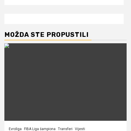
MOŽDA STE PROPUSTILI
Evroliga
FIBA Liga šampiona
Transferi
Vijesti