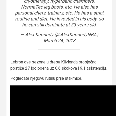
cryotherapy, hyperbaric chambers,
NormaTec leg boots, etc. He also has
personal chefs, trainers, etc. He has a strict
routine and diet. He invested in his body, so
he can still dominate at 33 years old.
— Alex Kennedy (@AlexKennedyNBA)
March 24, 2018
Lebron ove sezone u dresu Klivlenda prosječno
postiže 27 ipo poena uz 8,6 skokova i 9,1 asistenciju.
Pogledate njegovu rutinu prije utakmice.