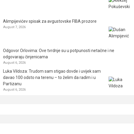
Alimpijevićev spisak za avgustovske FIBA prozore
August 7, 2026
Odgovor Orlovima: ​Ove tvrdnje su u potpunosti netačne i ne
odgovaraju činjenicama
August 6, 2026
Luka Vildoza: Trudom sam stigao dovde i uvijek sam
davao 100 odsto na terenu – to želim da radim i u
Partizanu
August 6, 2026