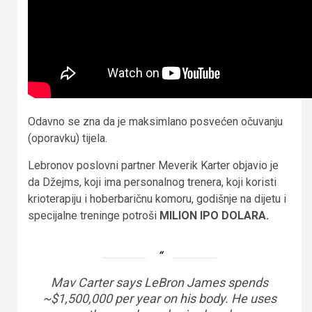
Odavno se zna da je maksimlano posvećen očuvanju
(oporavku) tijela.
Lebronov poslovni partner Meverik Karter objavio je
da Džejms, koji ima personalnog trenera, koji koristi
krioterapiju i hoberbaričnu komoru, godišnje na dijetu i
specijalne treninge potroši
MILION IPO DOLARA.
Mav Carter says LeBron James spends
~$1,500,000 per year on his body. He uses