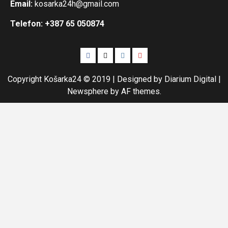
Email:
kosarka24h@gmail.com
Telefon: +387 65 050874
Facebook
Twitter
Instagram
Youtube
Copyright Košarka24 © 2019 | Designed by Diarium Digital
|
Newsphere
by AF themes.