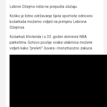
Lebron Džejms ništa ne prepušta slučaju.
Koliko je bitno održavanje tijela sportiste odnosno
košarkaša možemo vidjeti na primjeru Lebrona
Džejmsa.
Košarkaš Klivlenda i u 33. godini dominira NBA
parketima. Gotovo poslije svake utakmice možete
vidjeti kako “preleti” čuvara i monstruozno zakuca.