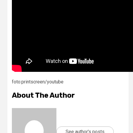
foto:printscreen/youtube
About The Author
See author's posts