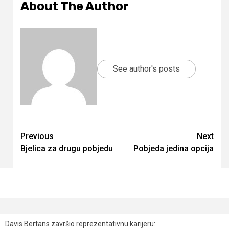
About The Author
See author's posts
Continue
Previous
Next
Bjelica za drugu pobjedu
Pobjeda jedina opcija
Reading
Davis Bertans završio reprezentativnu karijeru: