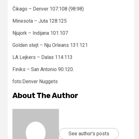
Čikago – Denver 107:108 (98:98)
Minesota – Juta 128:125
Njujork – Indijana 101:107
Golden stejt – Nju Orleans 131:121
LA Lejkers – Dalas 114:113
Finiks – San Antonio 90:120.
foto:Denver Nuggets
About The Author
See author's posts