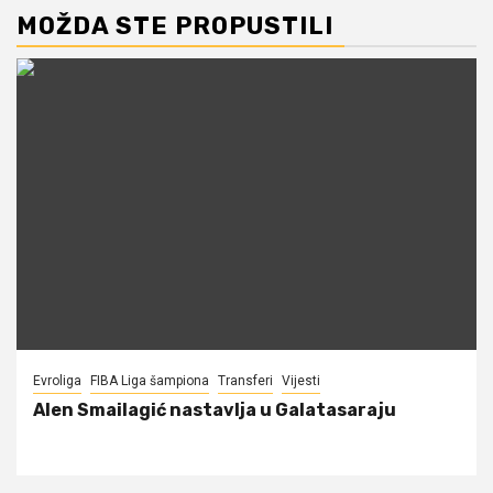
MOŽDA STE PROPUSTILI
Evroliga
FIBA Liga šampiona
Transferi
Vijesti
Alen Smailagić nastavlja u Galatasaraju