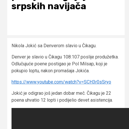
srpskih navijača
Nikola Jokić sa Denverom slavio u Čikagu.
Denver je slavio u Čikagu 108:107 poslije produžetka.
Odlučujuće poene postigao je Pol Milsap, koji je
pokupio loptu, nakon promašaja Jokića.
https://www.youtube.com/watch?v=SCH3r0sSryo
Jokić je odigrao još jedan dobar meč. Čikagu je 22
poena uhvatio 12 lopti i podijelio devet asistencija.