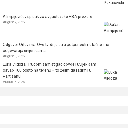
Alimpijevićev spisak za avgustovske FIBA prozore
August 7, 2026
Odgovor Orlovima: ​Ove tvrdnje su u potpunosti netačne i ne
odgovaraju činjenicama
August 6, 2026
Luka Vildoza: Trudom sam stigao dovde i uvijek sam
davao 100 odsto na terenu – to želim da radim i u
Partizanu
August 6, 2026