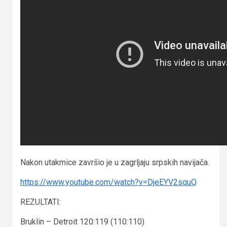
Nakon utakmice završio je u zagrljaju srpskih navijača.
https://www.youtube.com/watch?v=DjeEYV2squQ
REZULTATI:
Bruklin – Detroit 120:119 (110:110)