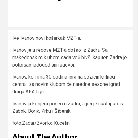
Ive Ivanov novi košarkaš MZT-a.
Ivanov je u redove MZT-a došao iz Zadra. Sa
makedonskim klubom sada već bivši kapiten Zadra je
potpisao jedogodišnji ugovor.
Ivanov, koji ima 30 godina igra na poziciji krilnog
centra, sa novim klubom će naredne sezone igrati
drugu ABA ligu.
Ivanov ja kerijeru počeo u Zadru, a još je nastupao za
Zabok, Borik, Krku i Šibenik.
foto:Zadar/Zvonko Kucelin
About The Author