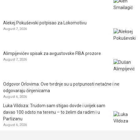
Alekej Pokuševski potpisao za Lokomotivu
August 7, 2026
Alimpijevićev spisak za avgustovske FIBA prozore
August 7, 2026
Odgovor Orlovima: ​Ove tvrdnje su u potpunosti netačne i ne
odgovaraju činjenicama
August 6, 2026
Luka Vildoza: Trudom sam stigao dovde i uvijek sam
davao 100 odsto na terenu – to želim da radim i u
Partizanu
August 6, 2026