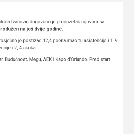
Nikola Ivanović dogovorio je produžetak ugovora sa
rodužen na još dvije godine.
rosječno je postizao 12,4 poena imao tri asistencije i 1, 9
cije i 2, 4 skoka.
ar, Budućnost, Megu, AEK i Kapo d’Orlando. Pred start