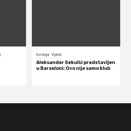
i
Evroliga
Vijesti
Aleksander Sekulić predstavljen
u Barseloni: Ovo nije samo klub