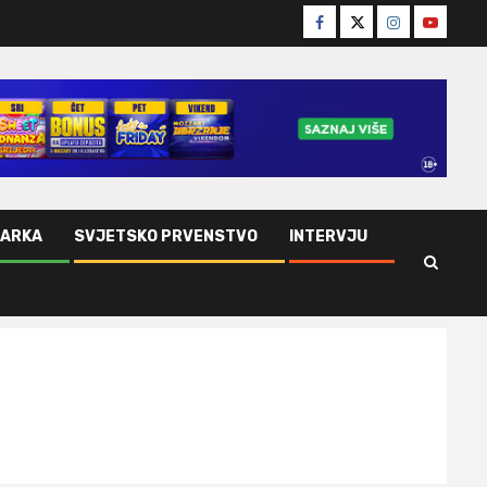
Facebook
Twitter
Instagram
Youtube
ŠARKA
SVJETSKO PRVENSTVO
INTERVJU