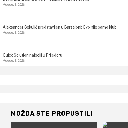
August 6, 2026
Aleksander Sekulić predstavljen u Barseloni: Ovo nije samo klub
August 6, 2026
Quick Solution najbolji u Prijedoru
August 6, 2026
MOŽDA STE PROPUSTILI