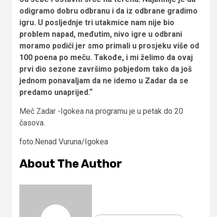
odigramo dobru odbranu i da iz odbrane gradimo
igru. U posljednje tri utakmice nam nije bio
problem napad, međutim, nivo igre u odbrani
moramo podići jer smo primali u prosjeku više od
100 poena po meču. Takođe, i mi želimo da ovaj
prvi dio sezone završimo pobjedom tako da još
jednom ponavaljam da ne idemo u Zadar da se
predamo unaprijed.“
Meč Zadar -Igokea na programu je u petak do 20
časova.
foto.Nenad Vuruna/Igokea
About The Author