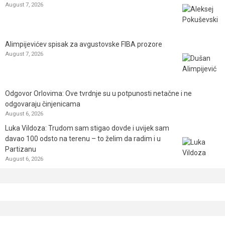
August 7, 2026
Alimpijevićev spisak za avgustovske FIBA prozore
August 7, 2026
Odgovor Orlovima: ​Ove tvrdnje su u potpunosti netačne i ne
odgovaraju činjenicama
August 6, 2026
Luka Vildoza: Trudom sam stigao dovde i uvijek sam
davao 100 odsto na terenu – to želim da radim i u
Partizanu
August 6, 2026