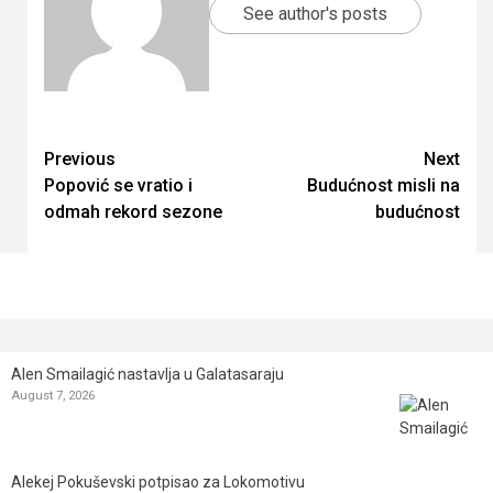
See author's posts
Continue
Previous
Next
Popović se vratio i
Budućnost misli na
Reading
odmah rekord sezone
budućnost
Alen Smailagić nastavlja u Galatasaraju
August 7, 2026
Alekej Pokuševski potpisao za Lokomotivu