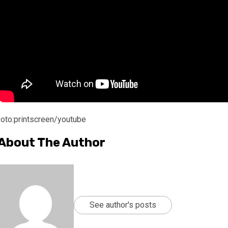
foto:printscreen/youtube
About The Author
See author's posts