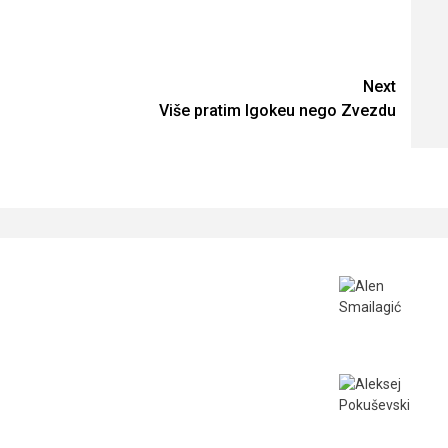
Next
Više pratim Igokeu nego Zvezdu