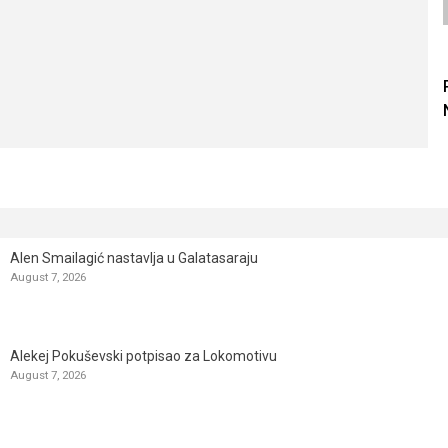
Alen Smailagić nastavlja u Galatasaraju
August 7, 2026
Alekej Pokuševski potpisao za Lokomotivu
August 7, 2026