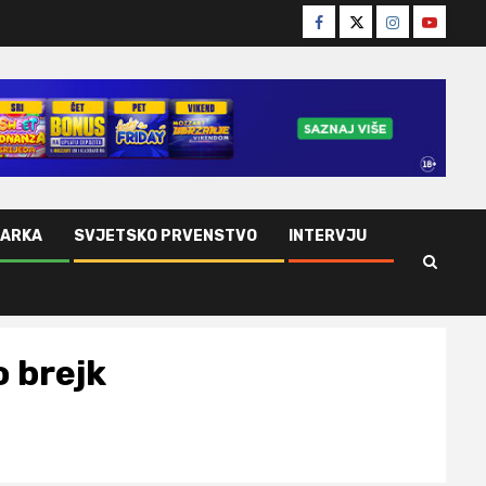
Facebook
Twitter
Instagram
Youtube
ŠARKA
SVJETSKO PRVENSTVO
INTERVJU
 brejk