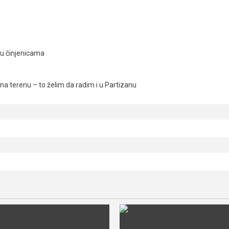
ju činjenicama
a terenu – to želim da radim i u Partizanu