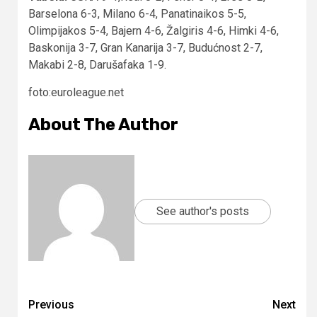
Barselona 6-3, Milano 6-4, Panatinaikos 5-5,
Olimpijakos 5-4, Bajern 4-6, Žalgiris 4-6, Himki 4-6,
Baskonija 3-7, Gran Kanarija 3-7, Budućnost 2-7,
Makabi 2-8, Darušafaka 1-9.
foto:euroleague.net
About The Author
See author's posts
Continue
Previous
Next