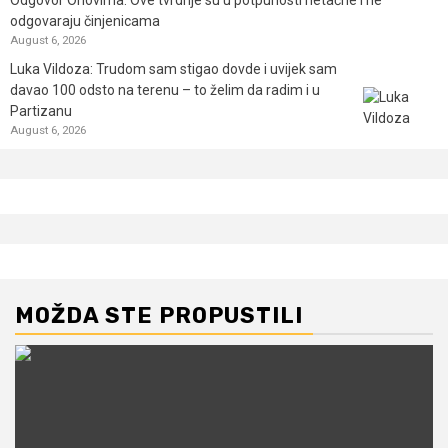
odgovaraju činjenicama
August 6, 2026
Luka Vildoza: Trudom sam stigao dovde i uvijek sam
davao 100 odsto na terenu – to želim da radim i u
Partizanu
August 6, 2026
MOŽDA STE PROPUSTILI