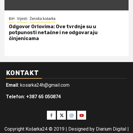
BiH
Vijesti
Ženska košarka
Odgovor Orlovima: ​Ove tvrdnje su u
potpunosti netačne i ne odgovaraju
činjenicama
KONTAKT
Email:
kosarka24h@gmail.com
Telefon: +387 65 050874
Facebook
Twitter
Instagram
Youtube
Copyright Košarka24 © 2019 | Designed by Diarium Digital
|