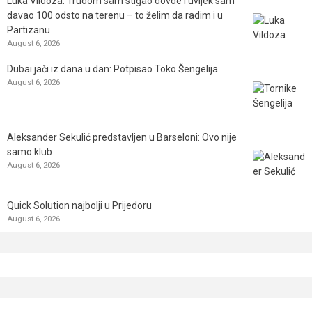
Luka Vildoza: Trudom sam stigao dovde i uvijek sam
davao 100 odsto na terenu – to želim da radim i u
Partizanu
August 6, 2026
Dubai jači iz dana u dan: Potpisao Toko Šengelija
August 6, 2026
Aleksander Sekulić predstavljen u Barseloni: Ovo nije
samo klub
August 6, 2026
Quick Solution najbolji u Prijedoru
August 6, 2026