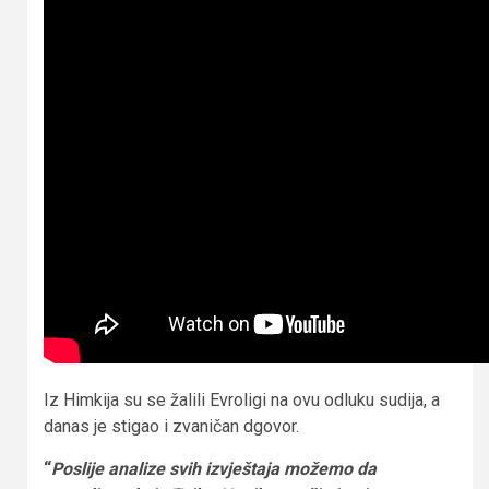
Iz Himkija su se žalili Evroligi na ovu odluku sudija, a
danas je stigao i zvaničan dgovor.
“
Poslije analize svih izvještaja možemo da