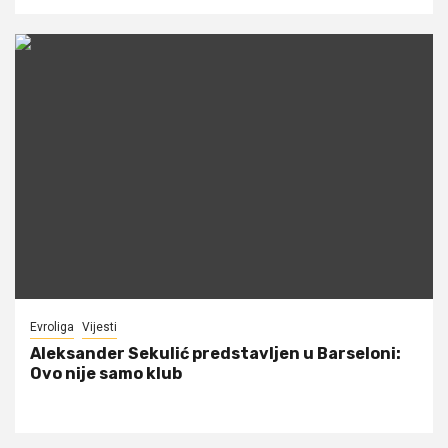
Evroliga
Vijesti
Aleksander Sekulić predstavljen u Barseloni:
Ovo nije samo klub