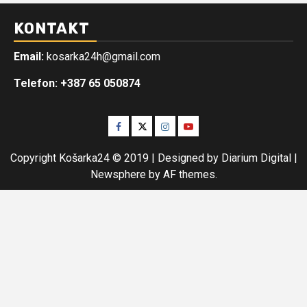
KONTAKT
Email:
kosarka24h@gmail.com
Telefon: +387 65 050874
Facebook
Twitter
Instagram
Youtube
Copyright Košarka24 © 2019 | Designed by Diarium Digital
|
Newsphere
by AF themes.