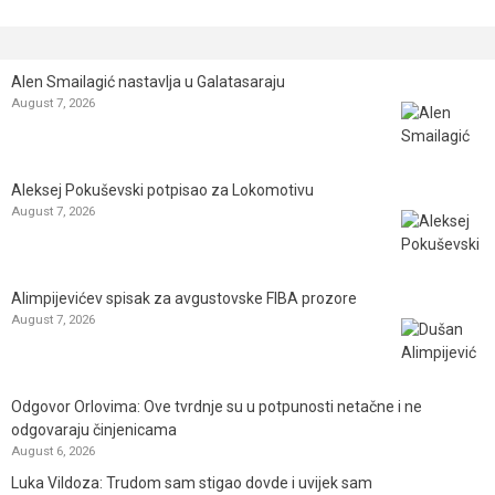
Alen Smailagić nastavlja u Galatasaraju
August 7, 2026
Aleksej Pokuševski potpisao za Lokomotivu
August 7, 2026
Alimpijevićev spisak za avgustovske FIBA prozore
August 7, 2026
Odgovor Orlovima: ​Ove tvrdnje su u potpunosti netačne i ne
odgovaraju činjenicama
August 6, 2026
Luka Vildoza: Trudom sam stigao dovde i uvijek sam