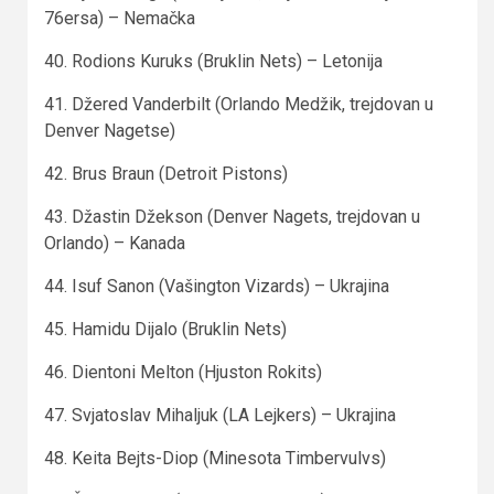
76ersa) – Nemačka
40. Rodions Kuruks (Bruklin Nets) – Letonija
41. Džered Vanderbilt (Orlando Medžik, trejdovan u
Denver Nagetse)
42. Brus Braun (Detroit Pistons)
43. Džastin Džekson (Denver Nagets, trejdovan u
Orlando) – Kanada
44. Isuf Sanon (Vašington Vizards) – Ukrajina
45. Hamidu Dijalo (Bruklin Nets)
46. Dientoni Melton (Hjuston Rokits)
47. Svjatoslav Mihaljuk (LA Lejkers) – Ukrajina
48. Keita Bejts-Diop (Minesota Timbervulvs)