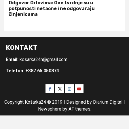
Odgovor Orlovima: ​Ove tvrdnje su u
potpunosti netačne i ne odgovaraju
činjenicama
KONTAKT
Email:
kosarka24h@gmail.com
Telefon: +387 65 050874
Facebook
Twitter
Instagram
Youtube
Copyright Košarka24 © 2019 | Designed by Diarium Digital
|
Newsphere
by AF themes.