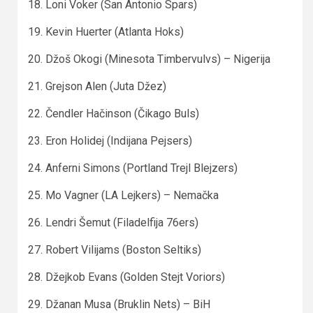
18. Loni Voker (San Antonio Spars)
19. Kevin Huerter (Atlanta Hoks)
20. Džoš Okogi (Minesota Timbervulvs) – Nigerija
21. Grejson Alen (Juta Džez)
22. Čendler Hačinson (Čikago Buls)
23. Eron Holidej (Indijana Pejsers)
24. Anferni Simons (Portland Trejl Blejzers)
25. Mo Vagner (LA Lejkers) – Nemačka
26. Lendri Šemut (Filadelfija 76ers)
27. Robert Vilijams (Boston Seltiks)
28. Džejkob Evans (Golden Stejt Voriors)
29. Džanan Musa (Bruklin Nets) – BiH