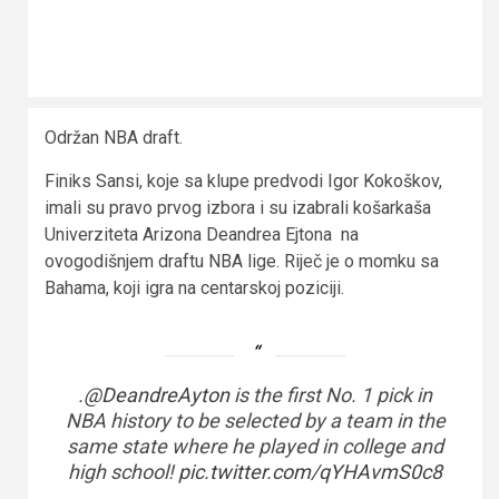
Održan NBA draft.
Finiks Sansi, koje sa klupe predvodi Igor Kokoškov,
imali su pravo prvog izbora i su izabrali košarkaša
Univerziteta Arizona Deandrea Ejtona na
ovogodišnjem draftu NBA lige. Riječ je o momku sa
Bahama, koji igra na centarskoj poziciji.
.
@DeandreAyton
is the first No. 1 pick in
NBA history to be selected by a team in the
same state where he played in college and
high school!
pic.twitter.com/qYHAvmS0c8