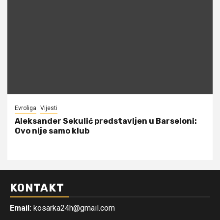
Evroliga
Vijesti
Aleksander Sekulić predstavljen u Barseloni:
Ovo nije samo klub
KONTAKT
Email:
kosarka24h@gmail.com