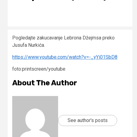
Pogledajte zakucavanje Lebrona Džejmsa preko
Jusufa Nurkića.
https://www.youtube.com/watch?v=-_yYi01SbD8
foto:printscreen/youtube
About The Author
See author's posts