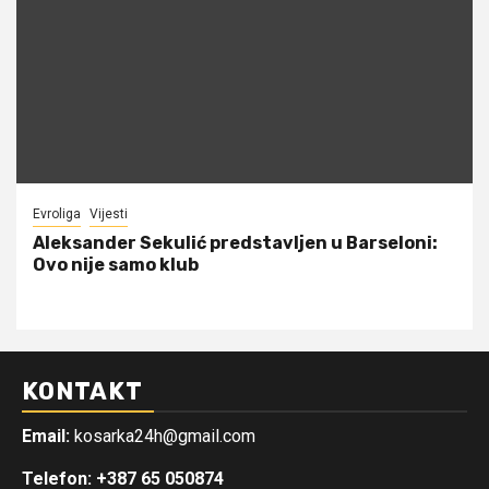
Evroliga
Vijesti
Aleksander Sekulić predstavljen u Barseloni:
Ovo nije samo klub
KONTAKT
Email:
kosarka24h@gmail.com
Telefon: +387 65 050874